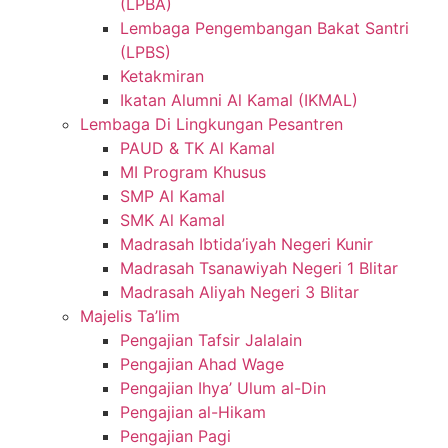
(LPBA)
Lembaga Pengembangan Bakat Santri
(LPBS)
Ketakmiran
Ikatan Alumni Al Kamal (IKMAL)
Lembaga Di Lingkungan Pesantren
PAUD & TK Al Kamal
MI Program Khusus
SMP Al Kamal
SMK Al Kamal
Madrasah Ibtida’iyah Negeri Kunir
Madrasah Tsanawiyah Negeri 1 Blitar
Madrasah Aliyah Negeri 3 Blitar
Majelis Ta’lim
Pengajian Tafsir Jalalain
Pengajian Ahad Wage
Pengajian Ihya’ Ulum al-Din
Pengajian al-Hikam
Pengajian Pagi