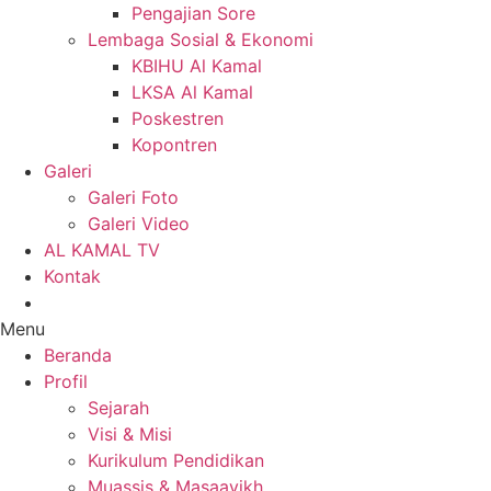
Pengajian Sore
Lembaga Sosial & Ekonomi
KBIHU Al Kamal
LKSA Al Kamal
Poskestren
Kopontren
Galeri
Galeri Foto
Galeri Video
AL KAMAL TV
Kontak
Menu
Beranda
Profil
Sejarah
Visi & Misi
Kurikulum Pendidikan
Muassis & Masaayikh