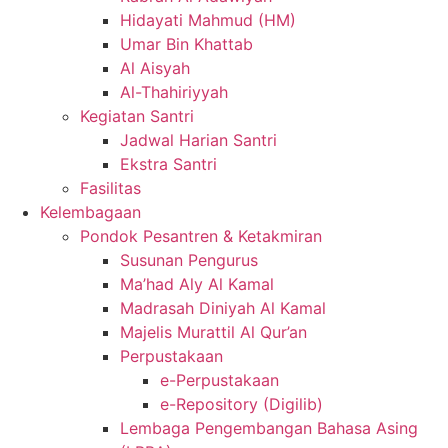
Hidayati Mahmud (HM)
Umar Bin Khattab
Al Aisyah
Al-Thahiriyyah
Kegiatan Santri
Jadwal Harian Santri
Ekstra Santri
Fasilitas
Kelembagaan
Pondok Pesantren & Ketakmiran
Susunan Pengurus
Ma’had Aly Al Kamal
Madrasah Diniyah Al Kamal
Majelis Murattil Al Qur’an
Perpustakaan
e-Perpustakaan
e-Repository (Digilib)
Lembaga Pengembangan Bahasa Asing