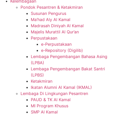
Kelembagaan
Pondok Pesantren & Ketakmiran
Susunan Pengurus
Ma’had Aly Al Kamal
Madrasah Diniyah Al Kamal
Majelis Murattil Al Qur’an
Perpustakaan
e-Perpustakaan
e-Repository (Digilib)
Lembaga Pengembangan Bahasa Asing
(LPBA)
Lembaga Pengembangan Bakat Santri
(LPBS)
Ketakmiran
Ikatan Alumni Al Kamal (IKMAL)
Lembaga Di Lingkungan Pesantren
PAUD & TK Al Kamal
MI Program Khusus
SMP Al Kamal