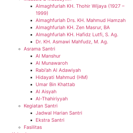
Almaghfurlah KH. Thohir Wijaya (1927 –
1999)
Almaghfurlah Drs. KH. Mahmud Hamzah
Almaghfurlah KH. Zen Masrur, BA
Almaghfurlah KH. Hafidz Lutfi, S. Ag.
Dr. KH. Asmawi Mahfudz, M. Ag.
Asrama Santri
Al Manshur
Al Munawaroh
Rabi’ah Al Adawiyah
Hidayati Mahmud (HM)
Umar Bin Khattab
Al Aisyah
Al-Thahiriyyah
Kegiatan Santri
Jadwal Harian Santri
Ekstra Santri
Fasilitas