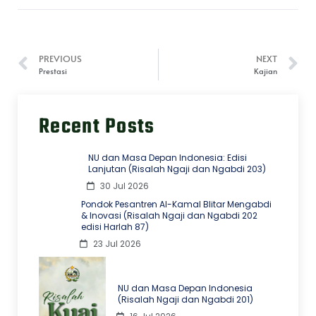
PREVIOUS
NEXT
Prestasi
Kajian
Recent Posts
NU dan Masa Depan Indonesia: Edisi
Lanjutan (Risalah Ngaji dan Ngabdi 203)
30 Jul 2026
Pondok Pesantren Al-Kamal Blitar Mengabdi
& Inovasi (Risalah Ngaji dan Ngabdi 202
edisi Harlah 87)
23 Jul 2026
NU dan Masa Depan Indonesia
(Risalah Ngaji dan Ngabdi 201)