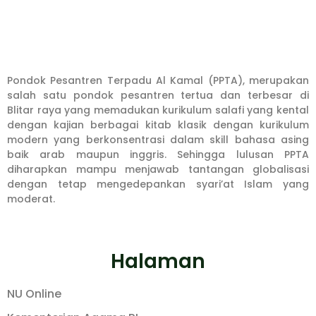
Pondok Pesantren Terpadu Al Kamal (PPTA), merupakan
salah satu pondok pesantren tertua dan terbesar di
Blitar raya yang memadukan kurikulum salafi yang kental
dengan kajian berbagai kitab klasik dengan kurikulum
modern yang berkonsentrasi dalam skill bahasa asing
baik arab maupun inggris. Sehingga lulusan PPTA
diharapkan mampu menjawab tantangan globalisasi
dengan tetap mengedepankan syari’at Islam yang
moderat.
Halaman
NU Online