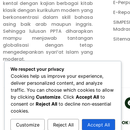
E-Perp
kental dengan kajian berbagai kitab
klasik dengan kurikulum modern yang
E-Repo
berkonsentrasi dalam skill bahasa
SIMPES
asing baik arab maupun inggris.
Madra
Sehingga lulusan PPTA diharapkan
mampu menjawab tantangan
Sitem
globalisasi dengan tetap
mengedepankan syari’at Islam yang
moderat.
We respect your privacy
Cookies help us improve your experience,
deliver personalized content, and analyze
traffic. You can choose which cookies to allow
by clicking
Customize
. Click
Accept All
to
consent or
Reject All
to decline non-essential
cookies.
PONDOK 
Customize
Reject All
Accept All