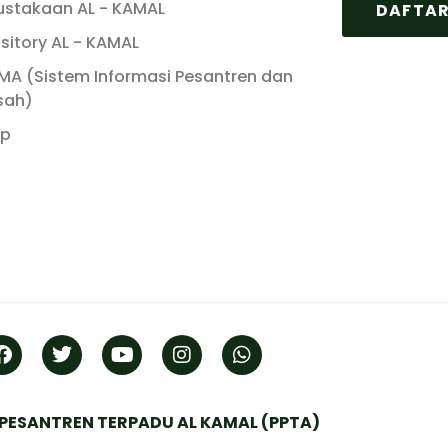
ustakaan AL - KAMAL
DAFTAR
sitory AL - KAMAL
MA (Sistem Informasi Pesantren dan
sah)
ap
PESANTREN TERPADU AL KAMAL (PPTA)