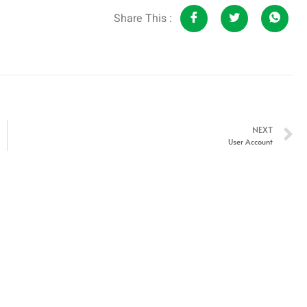
Share This :
NEXT
User Account