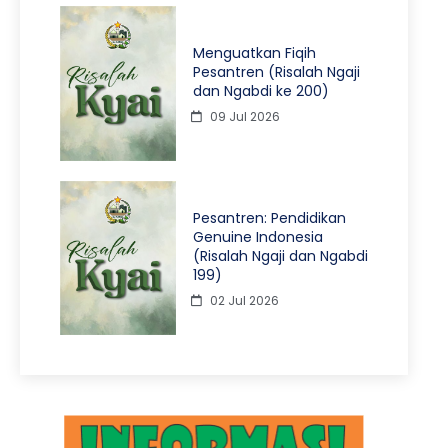
Menguatkan Fiqih
Pesantren (Risalah Ngaji
dan Ngabdi ke 200)
09 Jul 2026
Pesantren: Pendidikan
Genuine Indonesia
(Risalah Ngaji dan Ngabdi
199)
02 Jul 2026