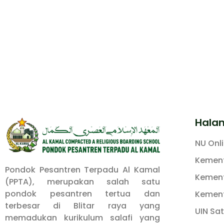
Hala
NU Onl
Kement
Pondok Pesantren Terpadu Al Kamal
Kement
(PPTA), merupakan salah satu
pondok pesantren tertua dan
Kement
terbesar di Blitar raya yang
UIN Sa
memadukan kurikulum salafi yang