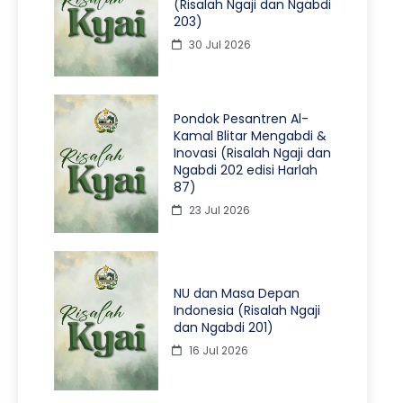
(Risalah Ngaji dan Ngabdi
203)
30 Jul 2026
Pondok Pesantren Al-
Kamal Blitar Mengabdi &
Inovasi (Risalah Ngaji dan
Ngabdi 202 edisi Harlah
87)
23 Jul 2026
NU dan Masa Depan
Indonesia (Risalah Ngaji
dan Ngabdi 201)
16 Jul 2026