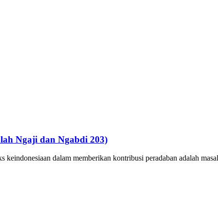
lah Ngaji dan Ngabdi 203)
eks keindonesiaan dalam memberikan kontribusi peradaban adalah masa