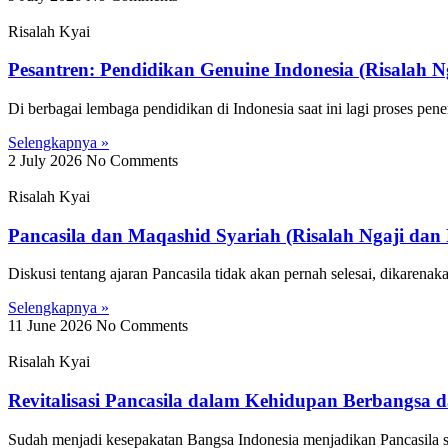
Risalah Kyai
Pesantren: Pendidikan Genuine Indonesia (Risalah N
Di berbagai lembaga pendidikan di Indonesia saat ini lagi proses pen
Selengkapnya »
2 July 2026
No Comments
Risalah Kyai
Pancasila dan Maqashid Syariah (Risalah Ngaji dan
Diskusi tentang ajaran Pancasila tidak akan pernah selesai, dikaren
Selengkapnya »
11 June 2026
No Comments
Risalah Kyai
Revitalisasi Pancasila dalam Kehidupan Berbangsa d
Sudah menjadi kesepakatan Bangsa Indonesia menjadikan Pancasila se