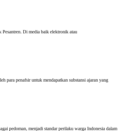
k Pesantren. Di media baik elektronik atau
oleh para penafsir untuk mendapatkan substansi ajaran yang
bagai pedoman, menjadi standar perilaku warga Indonesia dalam