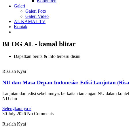
Kopontren
Galeri
Galeri Foto
Galeri Video
AL KAMAL TV
Kontak
BLOG AL - kamal blitar
Dapatkan berita & info terbaru disini
Risalah Kyai
NU dan Masa Depan Indonesia: Edisi Lanjutan (Risa
Lanjutan dari edisi sebelumnya, berkaitan tantangan NU dalam kont
NU dan
Selengkapnya »
30 July 2026
No Comments
Risalah Kyai