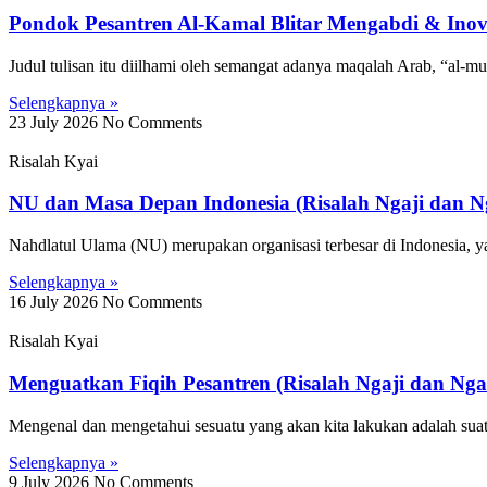
Pondok Pesantren Al-Kamal Blitar Mengabdi & Inovas
Judul tulisan itu diilhami oleh semangat adanya maqalah Arab, “al-mu
Selengkapnya »
23 July 2026
No Comments
Risalah Kyai
NU dan Masa Depan Indonesia (Risalah Ngaji dan N
Nahdlatul Ulama (NU) merupakan organisasi terbesar di Indonesia, ya
Selengkapnya »
16 July 2026
No Comments
Risalah Kyai
Menguatkan Fiqih Pesantren (Risalah Ngaji dan Nga
Mengenal dan mengetahui sesuatu yang akan kita lakukan adalah suatu
Selengkapnya »
9 July 2026
No Comments