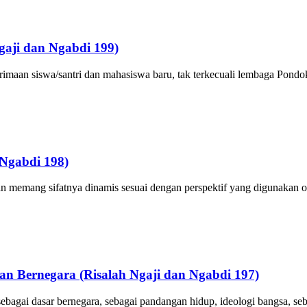
gaji dan Ngabdi 199)
erimaan siswa/santri dan mahasiswa baru, tak terkecuali lembaga Pondo
 Ngabdi 198)
akan memang sifatnya dinamis sesuai dengan perspektif yang digunakan 
an Bernegara (Risalah Ngaji dan Ngabdi 197)
bagai dasar bernegara, sebagai pandangan hidup, ideologi bangsa, se