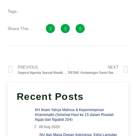
Tags :
Share This :
PREVIOUS
NEXT
Segera! Agenda Spesial Maulid Nabi & HSN 2021
RESMI: Kedatangan Santri Baru 2021 Diundur
Recent Posts
KH Imam Yahya Mahrus & Kepemimpinan
Kharismatis (Selamat Haul ke 15 dalam Risalah
Ngaji dan Ngabdi 204)
06 Aug 2026
NU dan Masa Depan Indonesia: Edisi Lanjutan