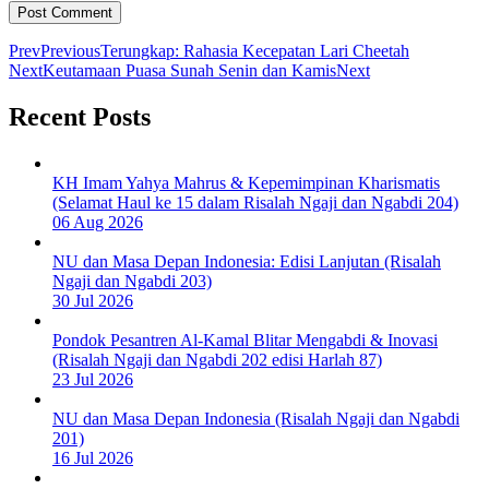
Prev
Previous
Terungkap: Rahasia Kecepatan Lari Cheetah
Next
Keutamaan Puasa Sunah Senin dan Kamis
Next
Recent Posts
KH Imam Yahya Mahrus & Kepemimpinan Kharismatis
(Selamat Haul ke 15 dalam Risalah Ngaji dan Ngabdi 204)
06 Aug 2026
NU dan Masa Depan Indonesia: Edisi Lanjutan (Risalah
Ngaji dan Ngabdi 203)
30 Jul 2026
Pondok Pesantren Al-Kamal Blitar Mengabdi & Inovasi
(Risalah Ngaji dan Ngabdi 202 edisi Harlah 87)
23 Jul 2026
NU dan Masa Depan Indonesia (Risalah Ngaji dan Ngabdi
201)
16 Jul 2026