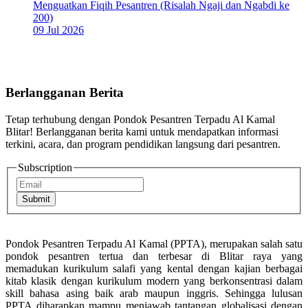
Menguatkan Fiqih Pesantren (Risalah Ngaji dan Ngabdi ke
200)
09 Jul 2026
Berlangganan Berita
Tetap terhubung dengan Pondok Pesantren Terpadu Al Kamal
Blitar! Berlangganan berita kami untuk mendapatkan informasi
terkini, acara, dan program pendidikan langsung dari pesantren.
Subscription
Submit
Pondok Pesantren Terpadu Al Kamal (PPTA), merupakan salah satu
pondok pesantren tertua dan terbesar di Blitar raya yang
memadukan kurikulum salafi yang kental dengan kajian berbagai
kitab klasik dengan kurikulum modern yang berkonsentrasi dalam
skill bahasa asing baik arab maupun inggris. Sehingga lulusan
PPTA diharapkan mampu menjawab tantangan globalisasi dengan