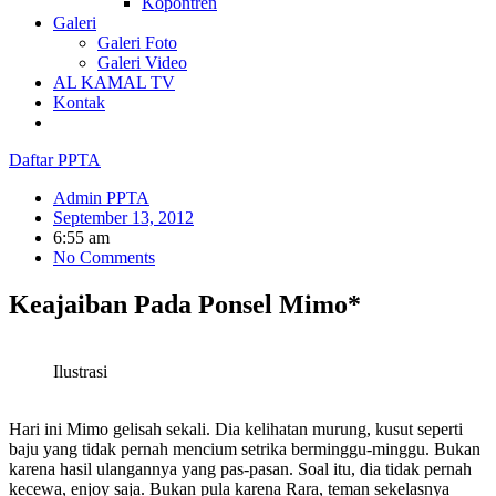
Kopontren
Galeri
Galeri Foto
Galeri Video
AL KAMAL TV
Kontak
Daftar PPTA
Admin PPTA
September 13, 2012
6:55 am
No Comments
Keajaiban Pada Ponsel Mimo*
Ilustrasi
Hari ini Mimo gelisah sekali. Dia kelihatan murung, kusut seperti
baju yang tidak pernah mencium setrika berminggu-minggu. Bukan
karena hasil ulangannya yang pas-pasan. Soal itu, dia tidak pernah
kecewa, enjoy saja. Bukan pula karena Rara, teman sekelasnya