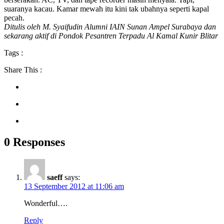
suaranya kacau. Kamar mewah itu kini tak ubahnya seperti kapal
pecah.
Ditulis oleh M. Syaifudin Alumni IAIN Sunan Ampel Surabaya dan
sekarang aktif di Pondok Pesantren Terpadu Al Kamal Kunir Blitar
Tags :
Share This :
0 Responses
saeff
says:
13 September 2012 at 11:06 am
Wonderful….
Reply