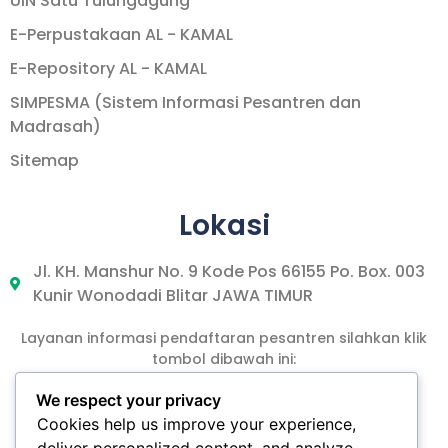
UIN Satu Tulungagung
E-Perpustakaan AL - KAMAL
E-Repository AL - KAMAL
SIMPESMA (Sistem Informasi Pesantren dan
Madrasah)
Sitemap
Lokasi
Jl. KH. Manshur No. 9 Kode Pos 66155 Po. Box. 003
Kunir Wonodadi Blitar JAWA TIMUR
Layanan informasi pendaftaran pesantren silahkan klik
tombol dibawah ini:
We respect your privacy
Cookies help us improve your experience,
DAFTAR PPTA