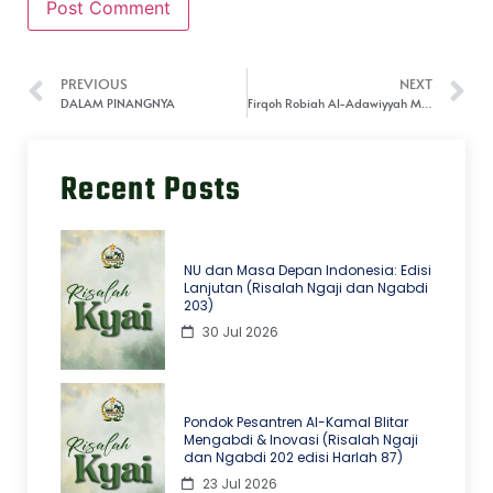
PREVIOUS
NEXT
DALAM PINANGNYA
Firqoh Robiah Al-Adawiyyah Menggelar PHBIN
Recent Posts
NU dan Masa Depan Indonesia: Edisi
Lanjutan (Risalah Ngaji dan Ngabdi
203)
30 Jul 2026
Pondok Pesantren Al-Kamal Blitar
Mengabdi & Inovasi (Risalah Ngaji
dan Ngabdi 202 edisi Harlah 87)
23 Jul 2026