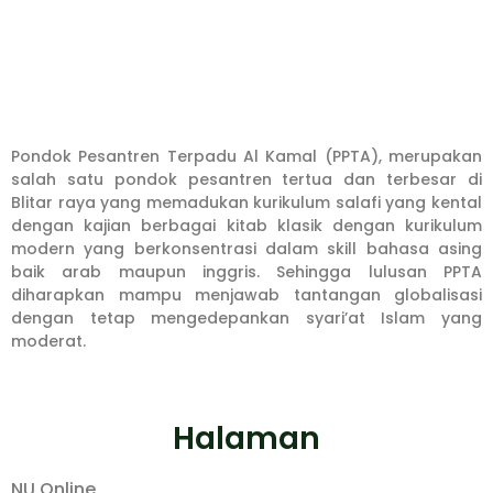
Pondok Pesantren Terpadu Al Kamal (PPTA), merupakan
salah satu pondok pesantren tertua dan terbesar di
Blitar raya yang memadukan kurikulum salafi yang kental
dengan kajian berbagai kitab klasik dengan kurikulum
modern yang berkonsentrasi dalam skill bahasa asing
baik arab maupun inggris. Sehingga lulusan PPTA
diharapkan mampu menjawab tantangan globalisasi
dengan tetap mengedepankan syari’at Islam yang
moderat.
Halaman
NU Online