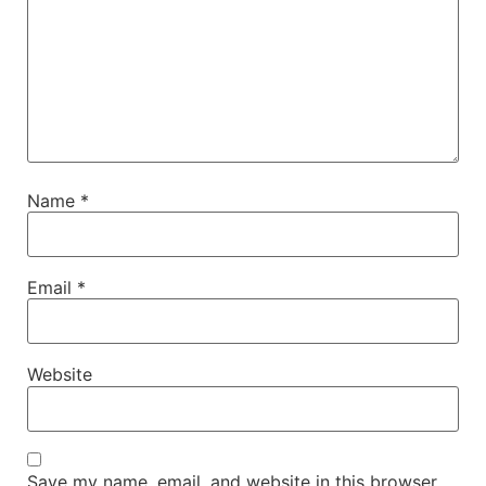
Name
*
Email
*
Website
Save my name, email, and website in this browser