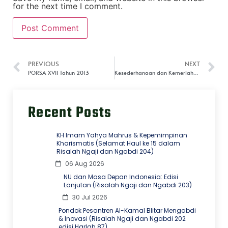
for the next time I comment.
PREVIOUS
NEXT
PORSA XVII Tahun 2013
Kesederhanaan dan Kemeriahan Peringatan Maulid Nabi di P.P Terpadu Al-Kamal
Recent Posts
KH Imam Yahya Mahrus & Kepemimpinan
Kharismatis (Selamat Haul ke 15 dalam
Risalah Ngaji dan Ngabdi 204)
06 Aug 2026
NU dan Masa Depan Indonesia: Edisi
Lanjutan (Risalah Ngaji dan Ngabdi 203)
30 Jul 2026
Pondok Pesantren Al-Kamal Blitar Mengabdi
& Inovasi (Risalah Ngaji dan Ngabdi 202
edisi Harlah 87)