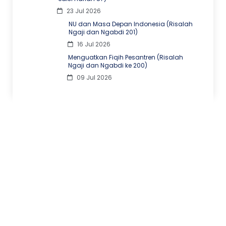
23 Jul 2026
NU dan Masa Depan Indonesia (Risalah
Ngaji dan Ngabdi 201)
16 Jul 2026
Menguatkan Fiqih Pesantren (Risalah
Ngaji dan Ngabdi ke 200)
09 Jul 2026