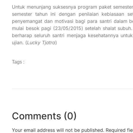
Untuk menunjang suksesnya program paket semester, 
semester tahun ini dengan penilaian kebiasaan set
penyemangat dan motivasi bagi para santri dalam be
mulai besok pagi (23/05/2015) setelah shalat subuh. 
berharap seluruh santri menjaga kesehatannya unt
ujian. (
Lucky Tjatra
)
Tags :
Comments (0)
Your email address will not be published.
Required fi