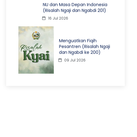
NU dan Masa Depan Indonesia
(Risalah Ngaji dan Ngabdi 201)
16 Jul 2026
Menguatkan Fiqih
Pesantren (Risalah Ngaji
dan Ngabdi ke 200)
09 Jul 2026