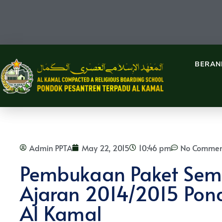
BERAN
Admin PPTA
May 22, 2015
10:46 pm
No Commen
Pembukaan Paket Sem
Ajaran 2014/2015 Pon
Al Kamal