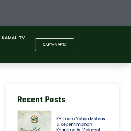
L KAMAL TV
DAFTAR PPTA
Recent Posts
KH Imam Yahya Mahrus
& Kepemimpinan
Kharismatis (Selamat