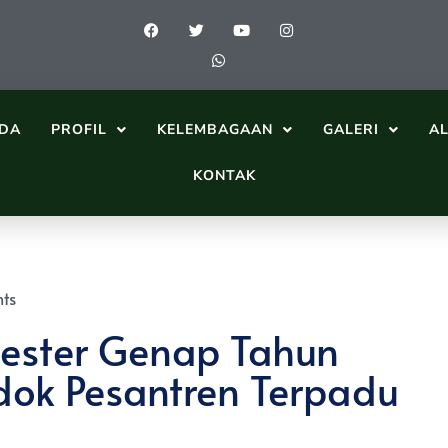
DA
PROFIL
KELEMBAGAAN
GALERI
A
KONTAK
ts
ester Genap Tahun
dok Pesantren Terpadu