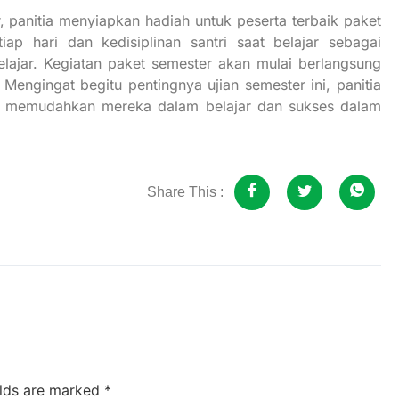
panitia menyiapkan hadiah untuk peserta terbaik paket
iap hari dan kedisiplinan santri saat belajar sebagai
lajar. Kegiatan paket semester akan mulai berlangsung
Mengingat begitu pentingnya ujian semester ini, panitia
uk memudahkan mereka dalam belajar dan sukses dalam
Share This :
elds are marked
*