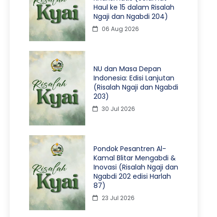
Haul ke 15 dalam Risalah
Ngaji dan Ngabdi 204)
06 Aug 2026
NU dan Masa Depan
Indonesia: Edisi Lanjutan
(Risalah Ngaji dan Ngabdi
203)
30 Jul 2026
Pondok Pesantren Al-
Kamal Blitar Mengabdi &
Inovasi (Risalah Ngaji dan
Ngabdi 202 edisi Harlah
87)
23 Jul 2026