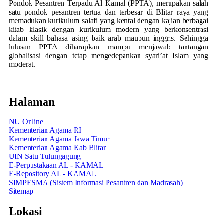
Pondok Pesantren Terpadu Al Kamal (PPTA), merupakan salah
satu pondok pesantren tertua dan terbesar di Blitar raya yang
memadukan kurikulum salafi yang kental dengan kajian berbagai
kitab klasik dengan kurikulum modern yang berkonsentrasi
dalam skill bahasa asing baik arab maupun inggris. Sehingga
lulusan PPTA diharapkan mampu menjawab tantangan
globalisasi dengan tetap mengedepankan syari’at Islam yang
moderat.
Halaman
NU Online
Kementerian Agama RI
Kementerian Agama Jawa Timur
Kementerian Agama Kab Blitar
UIN Satu Tulungagung
E-Perpustakaan AL - KAMAL
E-Repository AL - KAMAL
SIMPESMA (Sistem Informasi Pesantren dan Madrasah)
Sitemap
Lokasi