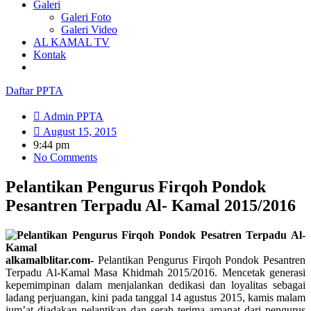
Galeri
Galeri Foto
Galeri Video
AL KAMAL TV
Kontak
Daftar PPTA
Admin PPTA
August 15, 2015
9:44 pm
No Comments
Pelantikan Pengurus Firqoh Pondok
Pesantren Terpadu Al- Kamal 2015/2016
alkamalblitar.com-
Pelantikan Pengurus Firqoh Pondok Pesantren
Terpadu Al-Kamal Masa Khidmah 2015/2016. Mencetak generasi
kepemimpinan dalam menjalankan dedikasi dan loyalitas sebagai
ladang perjuangan, kini pada tanggal 14 agustus 2015, kamis malam
jum’at diadakan pelantikan dan serah terima amanat dari pengurus