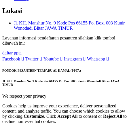
Lokasi
Jl. KH. Manshur No. 9 Kode Pos 66155 Po. Box. 003 Kunir
Wonodadi Blitar JAWA TIMUR
Layanan informasi pendaftaran pesantren silahkan klik tombol
dibawah ini:
daftar ppta
Facebook
Twitter
Youtube
Instagram
Whatsapp
PONDOK PESANTREN TERPADU AL KAMAL (PPTA)
Jl. KH. Manshur No. 9 Kode Pos 66155 Po. Box. 003 Kunir Wonodadi Blitar JAWA
TIMUR
We respect your privacy
Cookies help us improve your experience, deliver personalized
content, and analyze traffic. You can choose which cookies to allow
by clicking
Customize
. Click
Accept All
to consent or
Reject All
to
decline non-essential cookies.