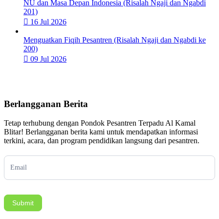
NU dan Masa Depan Indonesia (Risalah Ngaji dan Ngabdi
201)
16 Jul 2026
Menguatkan Fiqih Pesantren (Risalah Ngaji dan Ngabdi ke
200)
09 Jul 2026
Berlangganan Berita
Tetap terhubung dengan Pondok Pesantren Terpadu Al Kamal
Blitar! Berlangganan berita kami untuk mendapatkan informasi
terkini, acara, dan program pendidikan langsung dari pesantren.
Subscription
Submit