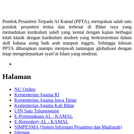
Pondok Pesantren Terpadu Al Kamal (PPTA), merupakan salah satu
pondok pesantren tertua dan terbesar di Blitar raya yang
memadukan kurikulum salafi yang kental dengan kajian berbagai
kitab klasik dengan kurikulum modern yang berkonsentrasi dalam
skill bahasa asing baik arab maupun inggris. Sehingga lulusan
PPTA diharapkan mampu menjawab tantangan globalisasi dengan
tetap mengedepankan syari’at Islam yang moderat.
Halaman
NU Online
Kementerian Agama RI
Kementerian Agama Jawa Timur
Kementerian Agama Kab Blitar
UIN Satu Tulungagung
E-Perpustakaan AL - KAMAL
E-Repository AL - KAMAL
SIMPESMA (Sistem Informasi Pesantren dan Madrasah)
Sitemap