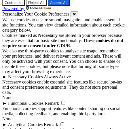
Customize
Reject All
Accept All
Powered by
Personalize Your Cookie Preferences
✖
We use cookies to ensure smooth navigation and enable essential
site functions. You can view detailed information about each cookie
category below.
Cookies marked as
Necessary
are stored in your browser because
they are essential for basic site functionality.
These cookies do not
require your consent under GDPR.
We also use third-party cookies to analyze site usage, remember
your preferences, and deliver relevant content and ads. These will
only be activated with your consent. You can choose to enable or
disable these cookies, but please note that turning off some types
may affect your browsing experience.
►
Necessary Cookies
Always Active
Necessary cookies enable essential site features like secure log-ins
and consent preference adjustments. They do not store personal
data.
None
►
Functional Cookies
Remark
Functional cookies support features like content sharing on social
media, collecting feedback, and enabling third-party tools.
None
►
Analytical Cookies
Remark