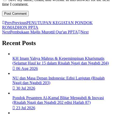
time I comment.
Prev
Previous
PENUTUPAN KEGIATAN PONDOK
ROMADHON PPTA
Next
Pembukaan Majlis Murottil Qur'an PPTA
Next
Recent Posts
KH Imam Yahya Mahrus & Kepemimpinan Kharismatis
(Selamat Haul ke 15 dalam Risalah Ngaji dan Ngabdi 204)
06 Aug 2026
NU dan Masa Depan Indonesia: Edisi Lanjutan (Risalah
Ngaji dan Ngabdi 203)
30 Jul 2026
Pondok Pesantren Al-Kamal Blitar Mengabdi & Inovasi
(Risalah Ngaji dan Ngabdi 202 edisi Harlah 87)
23 Jul 2026