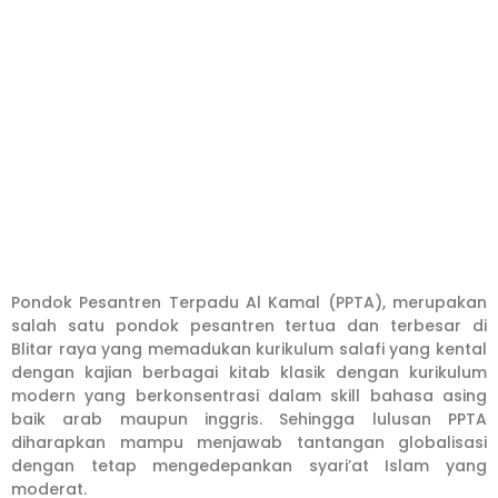
Pondok Pesantren Terpadu Al Kamal (PPTA), merupakan
salah satu pondok pesantren tertua dan terbesar di
Blitar raya yang memadukan kurikulum salafi yang kental
dengan kajian berbagai kitab klasik dengan kurikulum
modern yang berkonsentrasi dalam skill bahasa asing
baik arab maupun inggris. Sehingga lulusan PPTA
diharapkan mampu menjawab tantangan globalisasi
dengan tetap mengedepankan syari’at Islam yang
moderat.