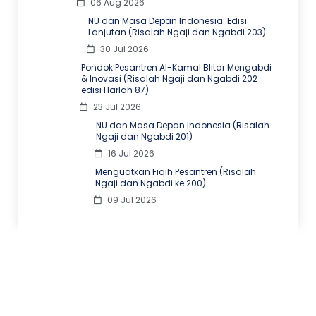
06 Aug 2026
NU dan Masa Depan Indonesia: Edisi
Lanjutan (Risalah Ngaji dan Ngabdi 203)
30 Jul 2026
Pondok Pesantren Al-Kamal Blitar Mengabdi
& Inovasi (Risalah Ngaji dan Ngabdi 202
edisi Harlah 87)
23 Jul 2026
NU dan Masa Depan Indonesia (Risalah
Ngaji dan Ngabdi 201)
16 Jul 2026
Menguatkan Fiqih Pesantren (Risalah
Ngaji dan Ngabdi ke 200)
09 Jul 2026