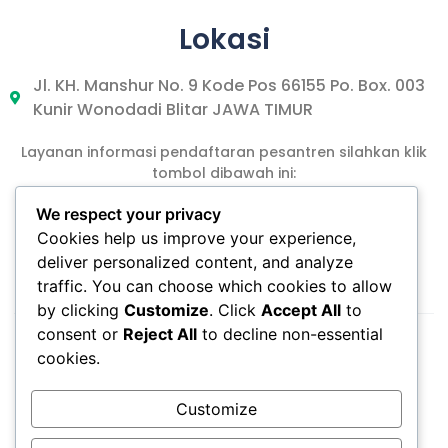
Lokasi
Jl. KH. Manshur No. 9 Kode Pos 66155 Po. Box. 003
Kunir Wonodadi Blitar JAWA TIMUR
Layanan informasi pendaftaran pesantren silahkan klik
tombol dibawah ini:
We respect your privacy
Cookies help us improve your experience,
DAFTAR PPTA
deliver personalized content, and analyze
traffic. You can choose which cookies to allow
by clicking
Customize
. Click
Accept All
to
consent or
Reject All
to decline non-essential
cookies.
Customize