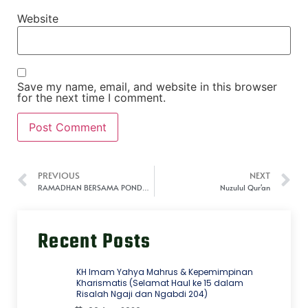
Website
Save my name, email, and website in this browser
for the next time I comment.
PREVIOUS
NEXT
RAMADHAN BERSAMA PONDOK PESANTREN TERPADU AL-KAMAL
Nuzulul Qur'an
Recent Posts
KH Imam Yahya Mahrus & Kepemimpinan
Kharismatis (Selamat Haul ke 15 dalam
Risalah Ngaji dan Ngabdi 204)