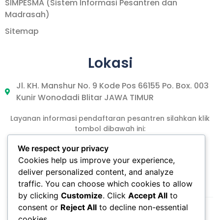
SIMPESMA (Sistem Informasi Pesantren dan
Madrasah)
Sitemap
Lokasi
Jl. KH. Manshur No. 9 Kode Pos 66155 Po. Box. 003
Kunir Wonodadi Blitar JAWA TIMUR
Layanan informasi pendaftaran pesantren silahkan klik
tombol dibawah ini:
We respect your privacy
Cookies help us improve your experience,
DAFTAR PPTA
deliver personalized content, and analyze
traffic. You can choose which cookies to allow
by clicking
Customize
. Click
Accept All
to
consent or
Reject All
to decline non-essential
cookies.