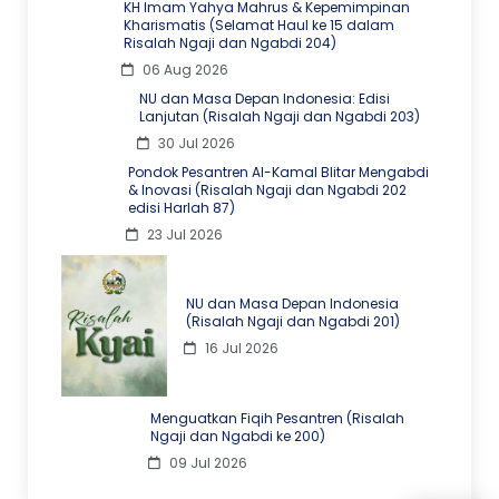
KH Imam Yahya Mahrus & Kepemimpinan
Kharismatis (Selamat Haul ke 15 dalam
Risalah Ngaji dan Ngabdi 204)
06 Aug 2026
NU dan Masa Depan Indonesia: Edisi
Lanjutan (Risalah Ngaji dan Ngabdi 203)
30 Jul 2026
Pondok Pesantren Al-Kamal Blitar Mengabdi
& Inovasi (Risalah Ngaji dan Ngabdi 202
edisi Harlah 87)
23 Jul 2026
NU dan Masa Depan Indonesia
(Risalah Ngaji dan Ngabdi 201)
16 Jul 2026
Menguatkan Fiqih Pesantren (Risalah
Ngaji dan Ngabdi ke 200)
09 Jul 2026