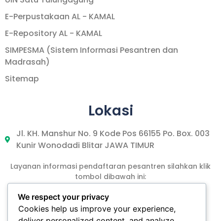
E-Perpustakaan AL - KAMAL
E-Repository AL - KAMAL
SIMPESMA (Sistem Informasi Pesantren dan
Madrasah)
Sitemap
Lokasi
Jl. KH. Manshur No. 9 Kode Pos 66155 Po. Box. 003
Kunir Wonodadi Blitar JAWA TIMUR
Layanan informasi pendaftaran pesantren silahkan klik
tombol dibawah ini:
We respect your privacy
Cookies help us improve your experience,
DAFTAR PPTA
deliver personalized content, and analyze