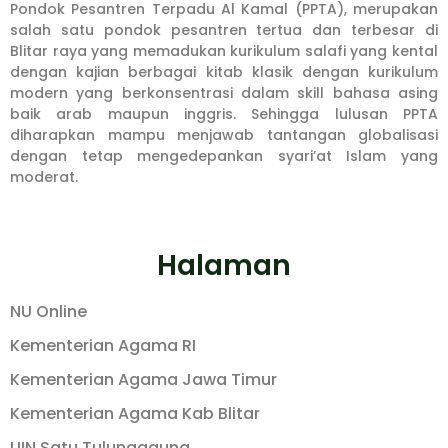
Pondok Pesantren Terpadu Al Kamal (PPTA), merupakan
salah satu pondok pesantren tertua dan terbesar di
Blitar raya yang memadukan kurikulum salafi yang kental
dengan kajian berbagai kitab klasik dengan kurikulum
modern yang berkonsentrasi dalam skill bahasa asing
baik arab maupun inggris. Sehingga lulusan PPTA
diharapkan mampu menjawab tantangan globalisasi
dengan tetap mengedepankan syari’at Islam yang
moderat.
Halaman
NU Online
Kementerian Agama RI
Kementerian Agama Jawa Timur
Kementerian Agama Kab Blitar
UIN Satu Tulungagung