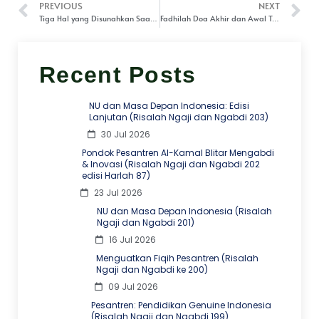
PREVIOUS
NEXT
Tiga Hal yang Disunahkan Saat Pulang Haji
Fadhilah Doa Akhir dan Awal Tahun
Recent Posts
NU dan Masa Depan Indonesia: Edisi
Lanjutan (Risalah Ngaji dan Ngabdi 203)
30 Jul 2026
Pondok Pesantren Al-Kamal Blitar Mengabdi
& Inovasi (Risalah Ngaji dan Ngabdi 202
edisi Harlah 87)
23 Jul 2026
NU dan Masa Depan Indonesia (Risalah
Ngaji dan Ngabdi 201)
16 Jul 2026
Menguatkan Fiqih Pesantren (Risalah
Ngaji dan Ngabdi ke 200)
09 Jul 2026
Pesantren: Pendidikan Genuine Indonesia
(Risalah Ngaji dan Ngabdi 199)