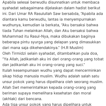
Apabila selesai berwudlu disunnatkan untuk membaca
syahadat sebagaimana dijelaskan dalam hadist berikut
ini. Dari Umar RA Rasulullah Saw bersabda, “Apabila ada
diantara kamu berwudlu, lantas ia menyempurnakan
wudhunya, kemudian ia berkata, “Aku bersaksi bahwa
tiada Tuhan melainkan Allah, dan Aku bersaksi bahwa
Muhammad itu Rasul-Nya, maka dibukakan baginya
beberapa pintu syurga yang delapan yang dimasukkan
dari mana saja dikehendakinya.” (H.R Muslim)
Oleh Tirmidzi selain syahadat, ditambahkan pula doa,
“Ya Allah, jadikanlah aku ini dari orang-orang yang tobat
dan jadikanlah aku ini orang-orang yang suci.”
Itulah kesempumaan wudhu yang dapat mencerminkan
sikap hidup manusla muslim. Wudhu adalah salah satu
unsur pokok yang harus dipelihara oleh seorang muslim.
Allah Swt memerintahkan kepada orang-orang yang
beriman supaya memelihara kesehatan dan moral
(akhlak) dari bencana.
Ada tiga unsur pokok yang harus dipelihara untuk