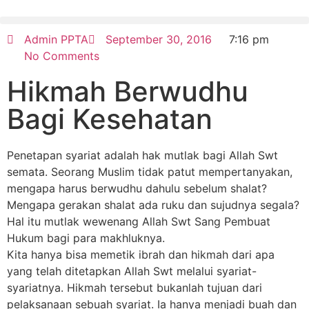
Admin PPTA
September 30, 2016
7:16 pm
No Comments
Hikmah Berwudhu
Bagi Kesehatan
Penetapan syariat adalah hak mutlak bagi Allah Swt
semata. Seorang Muslim tidak patut mempertanyakan,
mengapa harus berwudhu dahulu sebelum shalat?
Mengapa gerakan shalat ada ruku dan sujudnya segala?
Hal itu mutlak wewenang Allah Swt Sang Pembuat
Hukum bagi para makhluknya.
Kita hanya bisa memetik ibrah dan hikmah dari apa
yang telah ditetapkan Allah Swt melalui syariat-
syariatnya. Hikmah tersebut bukanlah tujuan dari
pelaksanaan sebuah syariat. Ia hanya menjadi buah dan