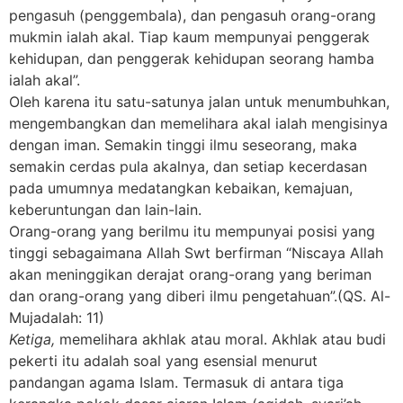
pengasuh (penggembala), dan pengasuh orang-orang
mukmin ialah akal. Tiap kaum mempunyai penggerak
kehidupan, dan penggerak kehidupan seorang hamba
ialah akal”.
Oleh karena itu satu-satunya jalan untuk menumbuhkan,
mengembangkan dan memelihara akal ialah mengisinya
dengan iman. Semakin tinggi ilmu seseorang, maka
semakin cerdas pula akalnya, dan setiap kecerdasan
pada umumnya medatangkan kebaikan, kemajuan,
keberuntungan dan lain-lain.
Orang-orang yang berilmu itu mempunyai posisi yang
tinggi sebagaimana Allah Swt berfirman “Niscaya Allah
akan meninggikan derajat orang-orang yang beriman
dan orang-orang yang diberi ilmu pengetahuan”.(QS. Al-
Mujadalah: 11)
Ketiga,
memelihara akhlak atau moral. Akhlak atau budi
pekerti itu adalah soal yang esensial menurut
pandangan agama Islam. Termasuk di antara tiga