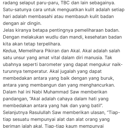
radang selaput paru-paru, TBC dan lain sebagainya.
Satu-satunya cara untuk menguatkan kulit adalah setiap
hari adalah membasahi atau membasuh kulit badan
dengan air dingin.
Jelas kiranya betapa pentingnya pemeliharaan badan.
Dengan melakukan wudlu dan mandi, kesehatan badan
kita akan tetap terpelihara.
Kedua,
Memelihara Pikiran dan Akal. Akal adalah salah
satu unsur yang amat vital dalam diri manusia. Tak
ubahnya seperti barometer yang dapat mengukur naik-
turunnya temperatur. Akal jugalah yang dapat
membedakan antara yang baik dengan yang buruk,
antara yang membangun dan yang menghancurkan.
Dalam hal ini Nabi Muhammad Saw memberikan
pandangan, “Akal adalah cahaya dalam hati yang
membedakan antara yang hak dan yang batil”.
Selanjutnya Rasulullah Saw memberikan ulasan, “Tiap-
tiap sesuatu mempunyai alat dan alat orang yang
beriman ialah akal. Tiap-tiap kaum mempunyai