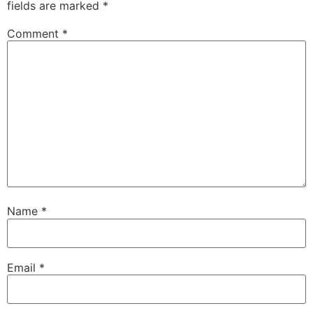
fields are marked
*
Comment
*
Name
*
Email
*