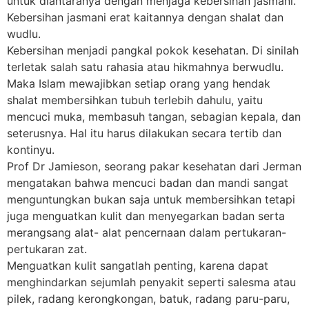
untuk diantaranya dengan menjaga kebersihan jasmani.
Kebersihan jasmani erat kaitannya dengan shalat dan
wudlu.
Kebersihan menjadi pangkal pokok kesehatan. Di sinilah
terletak salah satu rahasia atau hikmahnya berwudlu.
Maka Islam mewajibkan setiap orang yang hendak
shalat membersihkan tubuh terlebih dahulu, yaitu
mencuci muka, membasuh tangan, sebagian kepala, dan
seterusnya. Hal itu harus dilakukan secara tertib dan
kontinyu.
Prof Dr Jamieson, seorang pakar kesehatan dari Jerman
mengatakan bahwa mencuci badan dan mandi sangat
menguntungkan bukan saja untuk membersihkan tetapi
juga menguatkan kulit dan menyegarkan badan serta
merangsang alat- alat pencernaan dalam pertukaran-
pertukaran zat.
Menguatkan kulit sangatlah penting, karena dapat
menghindarkan sejumlah penyakit seperti salesma atau
pilek, radang kerongkongan, batuk, radang paru-paru,