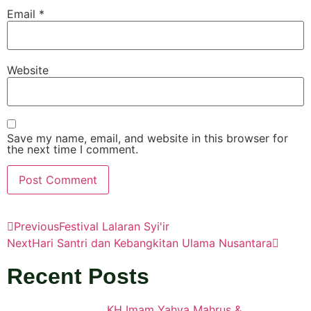
Email
*
Website
Save my name, email, and website in this browser for
the next time I comment.
Previous
Festival Lalaran Syi'ir
Next
Hari Santri dan Kebangkitan Ulama Nusantara
Recent Posts
KH Imam Yahya Mahrus &