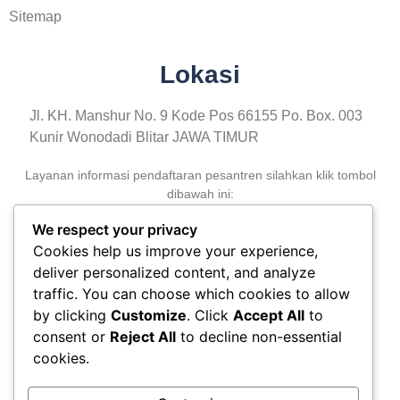
Sitemap
Lokasi
Jl. KH. Manshur No. 9 Kode Pos 66155 Po. Box. 003
Kunir Wonodadi Blitar JAWA TIMUR
Layanan informasi pendaftaran pesantren silahkan klik tombol
dibawah ini:
We respect your privacy
Cookies help us improve your experience,
DAFTAR PPTA
deliver personalized content, and analyze
traffic. You can choose which cookies to allow
by clicking
Customize
. Click
Accept All
to
consent or
Reject All
to decline non-essential
cookies.