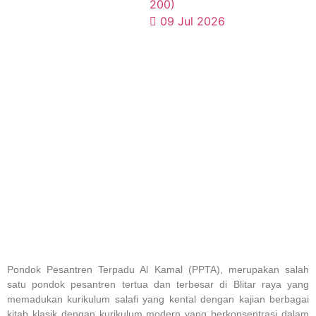
200)
09 Jul 2026
Pondok Pesantren Terpadu Al Kamal (PPTA), merupakan salah
satu pondok pesantren tertua dan terbesar di Blitar raya yang
memadukan kurikulum salafi yang kental dengan kajian berbagai
kitab klasik dengan kurikulum modern yang berkonsentrasi dalam