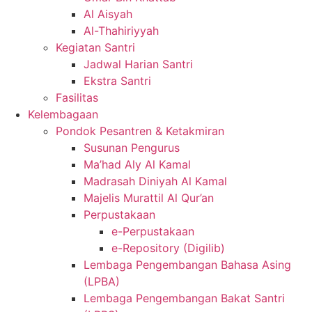
Al Aisyah
Al-Thahiriyyah
Kegiatan Santri
Jadwal Harian Santri
Ekstra Santri
Fasilitas
Kelembagaan
Pondok Pesantren & Ketakmiran
Susunan Pengurus
Ma’had Aly Al Kamal
Madrasah Diniyah Al Kamal
Majelis Murattil Al Qur’an
Perpustakaan
e-Perpustakaan
e-Repository (Digilib)
Lembaga Pengembangan Bahasa Asing
(LPBA)
Lembaga Pengembangan Bakat Santri