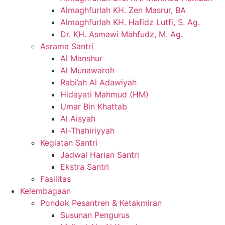
Almaghfurlah KH. Zen Masrur, BA
Almaghfurlah KH. Hafidz Lutfi, S. Ag.
Dr. KH. Asmawi Mahfudz, M. Ag.
Asrama Santri
Al Manshur
Al Munawaroh
Rabi’ah Al Adawiyah
Hidayati Mahmud (HM)
Umar Bin Khattab
Al Aisyah
Al-Thahiriyyah
Kegiatan Santri
Jadwal Harian Santri
Ekstra Santri
Fasilitas
Kelembagaan
Pondok Pesantren & Ketakmiran
Susunan Pengurus