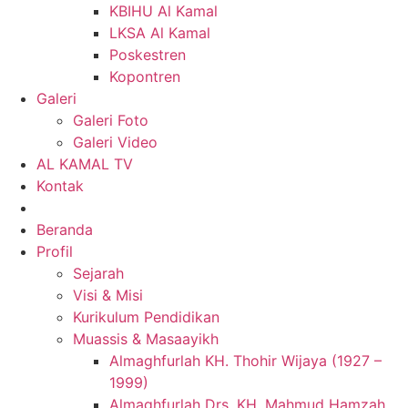
KBIHU Al Kamal
LKSA Al Kamal
Poskestren
Kopontren
Galeri
Galeri Foto
Galeri Video
AL KAMAL TV
Kontak
Beranda
Profil
Sejarah
Visi & Misi
Kurikulum Pendidikan
Muassis & Masaayikh
Almaghfurlah KH. Thohir Wijaya (1927 –
1999)
Almaghfurlah Drs. KH. Mahmud Hamzah