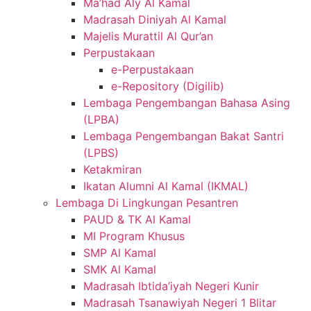
Ma’had Aly Al Kamal
Madrasah Diniyah Al Kamal
Majelis Murattil Al Qur’an
Perpustakaan
e-Perpustakaan
e-Repository (Digilib)
Lembaga Pengembangan Bahasa Asing
(LPBA)
Lembaga Pengembangan Bakat Santri
(LPBS)
Ketakmiran
Ikatan Alumni Al Kamal (IKMAL)
Lembaga Di Lingkungan Pesantren
PAUD & TK Al Kamal
MI Program Khusus
SMP Al Kamal
SMK Al Kamal
Madrasah Ibtida’iyah Negeri Kunir
Madrasah Tsanawiyah Negeri 1 Blitar