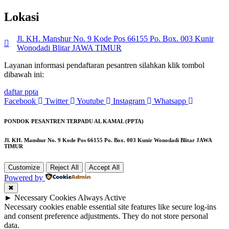
Lokasi
Jl. KH. Manshur No. 9 Kode Pos 66155 Po. Box. 003 Kunir
Wonodadi Blitar JAWA TIMUR
Layanan informasi pendaftaran pesantren silahkan klik tombol
dibawah ini:
daftar ppta
Facebook
Twitter
Youtube
Instagram
Whatsapp
PONDOK PESANTREN TERPADU AL KAMAL (PPTA)
Jl. KH. Manshur No. 9 Kode Pos 66155 Po. Box. 003 Kunir Wonodadi Blitar JAWA
TIMUR
Customize
Reject All
Accept All
Powered by
✖
►
Necessary Cookies
Always Active
Necessary cookies enable essential site features like secure log-ins
and consent preference adjustments. They do not store personal
data.