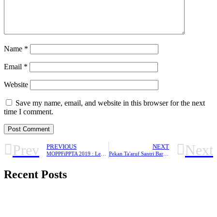
Name
*
Email
*
Website
Save my name, email, and website in this browser for the next
time I comment.
Prev
Next
PREVIOUS
NEXT
MOPPFiPPTA 2019 : Leadership Is Action, Not Position
Pekan Ta'aruf Santri Baru 2019
Recent Posts