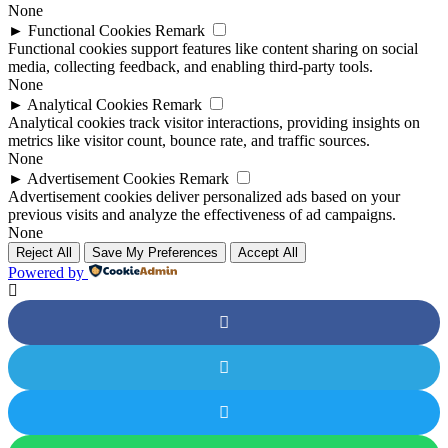
None
►
Functional Cookies
Remark
Functional cookies support features like content sharing on social
media, collecting feedback, and enabling third-party tools.
None
►
Analytical Cookies
Remark
Analytical cookies track visitor interactions, providing insights on
metrics like visitor count, bounce rate, and traffic sources.
None
►
Advertisement Cookies
Remark
Advertisement cookies deliver personalized ads based on your
previous visits and analyze the effectiveness of ad campaigns.
None
Reject All
Save My Preferences
Accept All
Powered by