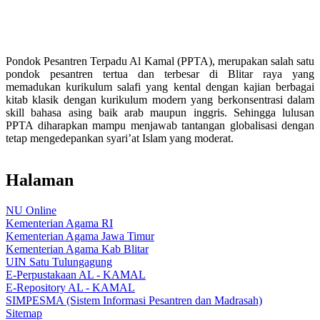
Pondok Pesantren Terpadu Al Kamal (PPTA), merupakan salah satu
pondok pesantren tertua dan terbesar di Blitar raya yang
memadukan kurikulum salafi yang kental dengan kajian berbagai
kitab klasik dengan kurikulum modern yang berkonsentrasi dalam
skill bahasa asing baik arab maupun inggris. Sehingga lulusan
PPTA diharapkan mampu menjawab tantangan globalisasi dengan
tetap mengedepankan syari’at Islam yang moderat.
Halaman
NU Online
Kementerian Agama RI
Kementerian Agama Jawa Timur
Kementerian Agama Kab Blitar
UIN Satu Tulungagung
E-Perpustakaan AL - KAMAL
E-Repository AL - KAMAL
SIMPESMA (Sistem Informasi Pesantren dan Madrasah)
Sitemap