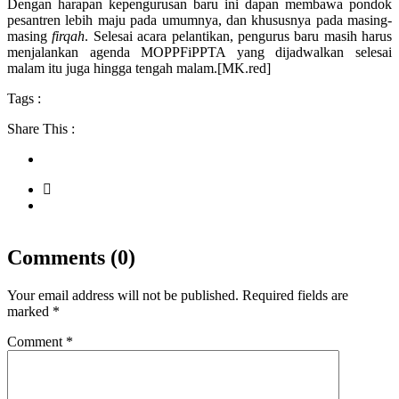
Dengan harapan kepengurusan baru ini dapan membawa pondok
pesantren lebih maju pada umumnya, dan khususnya pada masing-
masing
firqah
. Selesai acara pelantikan, pengurus baru masih harus
menjalankan agenda MOPPFiPPTA yang dijadwalkan selesai
malam itu juga hingga tengah malam.[MK.red]
Tags :
Share This :
Comments (0)
Your email address will not be published.
Required fields are
marked
*
Comment
*