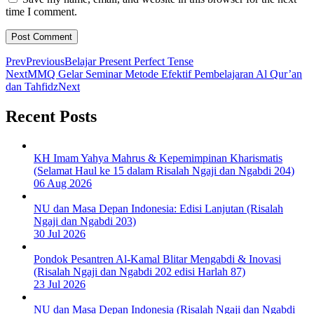
time I comment.
Prev
Previous
Belajar Present Perfect Tense
Next
MMQ Gelar Seminar Metode Efektif Pembelajaran Al Qur’an
dan Tahfidz
Next
Recent Posts
KH Imam Yahya Mahrus & Kepemimpinan Kharismatis
(Selamat Haul ke 15 dalam Risalah Ngaji dan Ngabdi 204)
06 Aug 2026
NU dan Masa Depan Indonesia: Edisi Lanjutan (Risalah
Ngaji dan Ngabdi 203)
30 Jul 2026
Pondok Pesantren Al-Kamal Blitar Mengabdi & Inovasi
(Risalah Ngaji dan Ngabdi 202 edisi Harlah 87)
23 Jul 2026
NU dan Masa Depan Indonesia (Risalah Ngaji dan Ngabdi