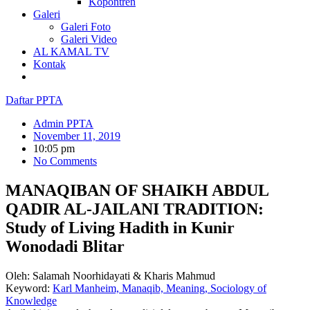
Kopontren
Galeri
Galeri Foto
Galeri Video
AL KAMAL TV
Kontak
Daftar PPTA
Admin PPTA
November 11, 2019
10:05 pm
No Comments
MANAQIBAN OF SHAIKH ABDUL
QADIR AL-JAILANI TRADITION:
Study of Living Hadith in Kunir
Wonodadi Blitar
Oleh: Salamah Noorhidayati & Kharis Mahmud
Keyword:
Karl Manheim,
Manaqib,
Meaning,
Sociology of
Knowledge