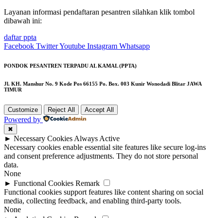
Layanan informasi pendaftaran pesantren silahkan klik tombol
dibawah ini:
daftar ppta
Facebook
Twitter
Youtube
Instagram
Whatsapp
PONDOK PESANTREN TERPADU AL KAMAL (PPTA)
Jl. KH. Manshur No. 9 Kode Pos 66155 Po. Box. 003 Kunir Wonodadi Blitar JAWA
TIMUR
Customize
Reject All
Accept All
Powered by
✖
►
Necessary Cookies
Always Active
Necessary cookies enable essential site features like secure log-ins
and consent preference adjustments. They do not store personal
data.
None
►
Functional Cookies
Remark
Functional cookies support features like content sharing on social
media, collecting feedback, and enabling third-party tools.
None