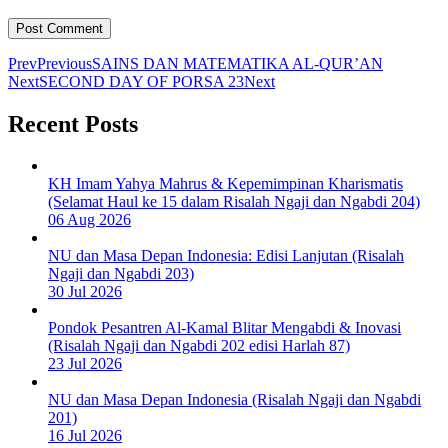
Prev
Previous
SAINS DAN MATEMATIKA AL-QUR’AN
Next
SECOND DAY OF PORSA 23
Next
Recent Posts
KH Imam Yahya Mahrus & Kepemimpinan Kharismatis
(Selamat Haul ke 15 dalam Risalah Ngaji dan Ngabdi 204)
06 Aug 2026
NU dan Masa Depan Indonesia: Edisi Lanjutan (Risalah
Ngaji dan Ngabdi 203)
30 Jul 2026
Pondok Pesantren Al-Kamal Blitar Mengabdi & Inovasi
(Risalah Ngaji dan Ngabdi 202 edisi Harlah 87)
23 Jul 2026
NU dan Masa Depan Indonesia (Risalah Ngaji dan Ngabdi
201)
16 Jul 2026