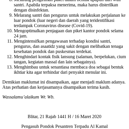
santri. Apabila terpaksa menerima, maka harus disterilkan
dengan disinfektan.
Melarang santri dan pengurus untuk melakukan perjalanan ke
luar pondok (luar negeri dan daerah yang teridentifikasi
terdampak Coronavirus disease (Covid-19).
Mengoptimalkan penjagaan dan piket kantor pondok selama
24 jam.
Mengintensifkan pengawasan terhadap kondisi santri,
pengurus, dan asaatidz yang sakit dengan melibatkan tenaga
kesehatan pondok dan puskesmas terdekat.
Menghindari kontak fisik lansung (salaman, berpelukan, cium
tangan, kegiatan massal dan lain sebagainya).
Menghimbau untuk senantiasa membaca doa sebagai bentuk
ikhtiar kita agar terhindar dari penyakit menular ini.
Demikian maklumat ini disampaikan, agar menjadi maklum adanya.
Atas perhatian dan kerjasamanya disampaikan terima kasih.
Wassalamu’alaikum Wr. Wb.
Blitar, 21 Rajab 1441 H / 16 Maret 2020
Pengasuh Pondok Pesantren Terpadu Al Kamal