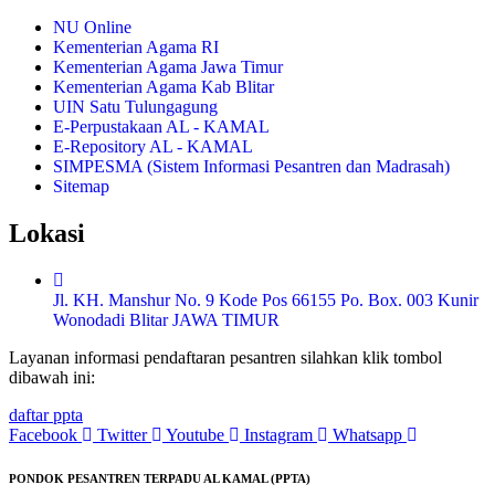
NU Online
Kementerian Agama RI
Kementerian Agama Jawa Timur
Kementerian Agama Kab Blitar
UIN Satu Tulungagung
E-Perpustakaan AL - KAMAL
E-Repository AL - KAMAL
SIMPESMA (Sistem Informasi Pesantren dan Madrasah)
Sitemap
Lokasi
Jl. KH. Manshur No. 9 Kode Pos 66155 Po. Box. 003 Kunir
Wonodadi Blitar JAWA TIMUR
Layanan informasi pendaftaran pesantren silahkan klik tombol
dibawah ini:
daftar ppta
Facebook
Twitter
Youtube
Instagram
Whatsapp
PONDOK PESANTREN TERPADU AL KAMAL (PPTA)