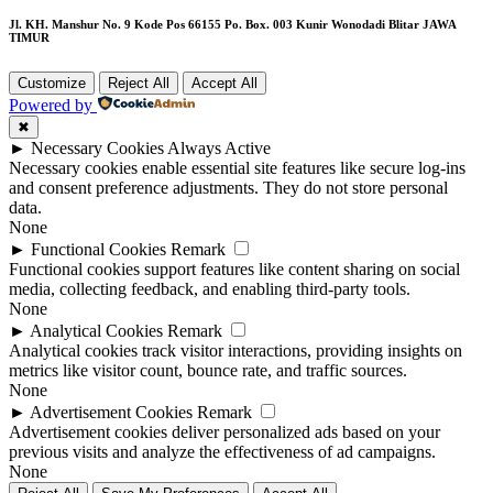
Jl. KH. Manshur No. 9 Kode Pos 66155 Po. Box. 003 Kunir Wonodadi Blitar JAWA
TIMUR
Customize
Reject All
Accept All
Powered by
✖
►
Necessary Cookies
Always Active
Necessary cookies enable essential site features like secure log-ins
and consent preference adjustments. They do not store personal
data.
None
►
Functional Cookies
Remark
Functional cookies support features like content sharing on social
media, collecting feedback, and enabling third-party tools.
None
►
Analytical Cookies
Remark
Analytical cookies track visitor interactions, providing insights on
metrics like visitor count, bounce rate, and traffic sources.
None
►
Advertisement Cookies
Remark
Advertisement cookies deliver personalized ads based on your
previous visits and analyze the effectiveness of ad campaigns.
None