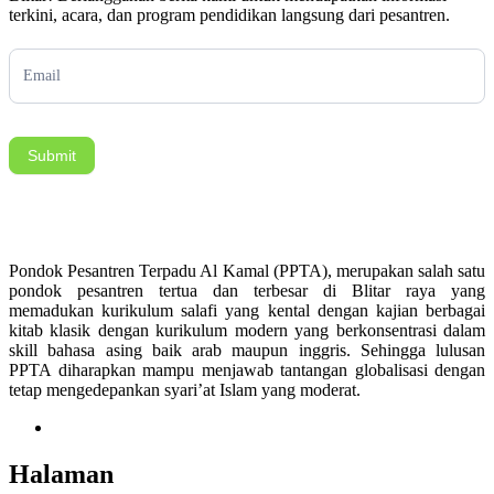
terkini, acara, dan program pendidikan langsung dari pesantren.
Subscription
Submit
Pondok Pesantren Terpadu Al Kamal (PPTA), merupakan salah satu
pondok pesantren tertua dan terbesar di Blitar raya yang
memadukan kurikulum salafi yang kental dengan kajian berbagai
kitab klasik dengan kurikulum modern yang berkonsentrasi dalam
skill bahasa asing baik arab maupun inggris. Sehingga lulusan
PPTA diharapkan mampu menjawab tantangan globalisasi dengan
tetap mengedepankan syari’at Islam yang moderat.
Halaman