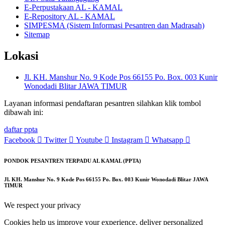
E-Perpustakaan AL - KAMAL
E-Repository AL - KAMAL
SIMPESMA (Sistem Informasi Pesantren dan Madrasah)
Sitemap
Lokasi
Jl. KH. Manshur No. 9 Kode Pos 66155 Po. Box. 003 Kunir
Wonodadi Blitar JAWA TIMUR
Layanan informasi pendaftaran pesantren silahkan klik tombol
dibawah ini:
daftar ppta
Facebook
Twitter
Youtube
Instagram
Whatsapp
PONDOK PESANTREN TERPADU AL KAMAL (PPTA)
Jl. KH. Manshur No. 9 Kode Pos 66155 Po. Box. 003 Kunir Wonodadi Blitar JAWA
TIMUR
We respect your privacy
Cookies help us improve your experience, deliver personalized