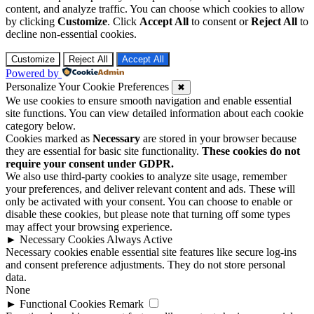
content, and analyze traffic. You can choose which cookies to allow
by clicking
Customize
. Click
Accept All
to consent or
Reject All
to
decline non-essential cookies.
Customize
Reject All
Accept All
Powered by
Personalize Your Cookie Preferences
✖
We use cookies to ensure smooth navigation and enable essential
site functions. You can view detailed information about each cookie
category below.
Cookies marked as
Necessary
are stored in your browser because
they are essential for basic site functionality.
These cookies do not
require your consent under GDPR.
We also use third-party cookies to analyze site usage, remember
your preferences, and deliver relevant content and ads. These will
only be activated with your consent. You can choose to enable or
disable these cookies, but please note that turning off some types
may affect your browsing experience.
►
Necessary Cookies
Always Active
Necessary cookies enable essential site features like secure log-ins
and consent preference adjustments. They do not store personal
data.
None
►
Functional Cookies
Remark