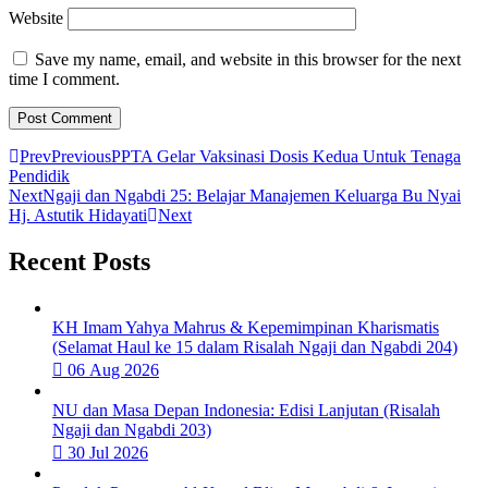
Website
Save my name, email, and website in this browser for the next
time I comment.
Prev
Previous
PPTA Gelar Vaksinasi Dosis Kedua Untuk Tenaga
Pendidik
Next
Ngaji dan Ngabdi 25: Belajar Manajemen Keluarga Bu Nyai
Hj. Astutik Hidayati
Next
Recent Posts
KH Imam Yahya Mahrus & Kepemimpinan Kharismatis
(Selamat Haul ke 15 dalam Risalah Ngaji dan Ngabdi 204)
06 Aug 2026
NU dan Masa Depan Indonesia: Edisi Lanjutan (Risalah
Ngaji dan Ngabdi 203)
30 Jul 2026