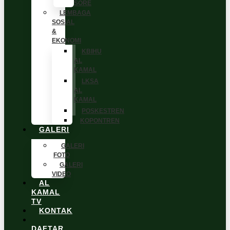
SORE
LEMBAGA
SOSIAL
&
EKONOMI
KBIHU
AL
KAMAL
LKSA
AL
KAMAL
POSKESTREN
KOPONTREN
GALERI
GALERI
FOTO
GALERI
VIDEO
AL
KAMAL
TV
KONTAK
DAFTAR