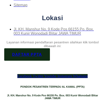
Sitemap
Lokasi
Jl. KH. Manshur No. 9 Kode Pos 66155 Po. Box.
003 Kunir Wonodadi Blitar JAWA TIMUR
Layanan informasi pendaftaran pesantren silahkan klik tombol
dibawah ini:
DAFTAR PPTA
Facebook
Twitter
Youtube
Instagram
Whatsapp
PONDOK PESANTREN TERPADU AL KAMAL (PPTA)
Jl. KH. Manshur No. 9 Kode Pos 66155 Po. Box. 003 Kunir Wonodadi Blitar
JAWA TIMUR