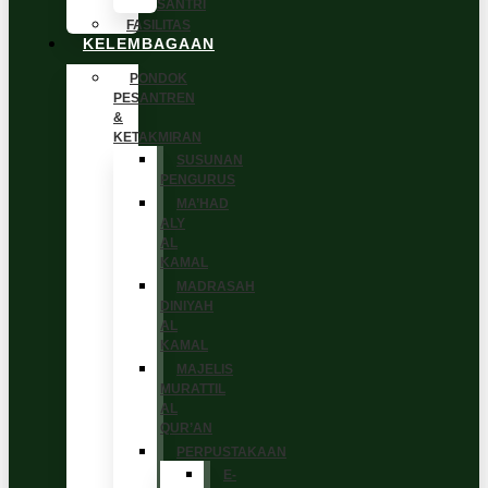
SANTRI
FASILITAS
KELEMBAGAAN
PONDOK
PESANTREN
&
KETAKMIRAN
SUSUNAN
PENGURUS
MA’HAD
ALY
AL
KAMAL
MADRASAH
DINIYAH
AL
KAMAL
MAJELIS
MURATTIL
AL
QUR’AN
PERPUSTAKAAN
E-