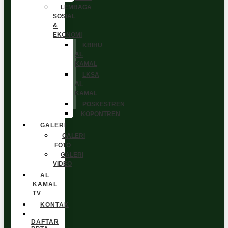
LEMBAGA
SOSIAL
&
EKONOMI
KBIHU
AL
KAMAL
LKSA
AL
KAMAL
POSKESTREN
KOPONTREN
GALERI
GALERI
FOTO
GALERI
VIDEO
AL
KAMAL
TV
KONTAK
DAFTAR