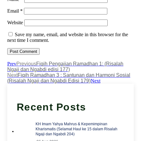
Email
*
Website
Save my name, email, and website in this browser for the
next time I comment.
Prev
Previous
Fiqih Pengajian Ramadhan 1: (Risalah
Ngaji dan Ngabdi edisi 177)
Next
Fiqih Ramadhan 3 : Santunan dan Harmoni Sosial
(Risalah Ngaji dan Ngabdi Edisi 179)
Next
Recent Posts
KH Imam Yahya Mahrus & Kepemimpinan
Kharismatis (Selamat Haul ke 15 dalam Risalah
Ngaji dan Ngabdi 204)