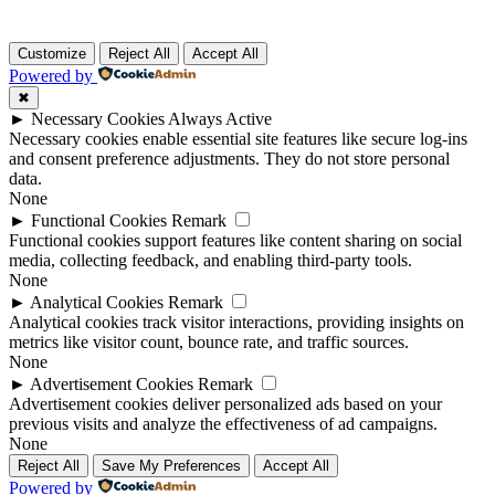
Customize
Reject All
Accept All
Powered by
✖
►
Necessary Cookies
Always Active
Necessary cookies enable essential site features like secure log-ins
and consent preference adjustments. They do not store personal
data.
None
►
Functional Cookies
Remark
Functional cookies support features like content sharing on social
media, collecting feedback, and enabling third-party tools.
None
►
Analytical Cookies
Remark
Analytical cookies track visitor interactions, providing insights on
metrics like visitor count, bounce rate, and traffic sources.
None
►
Advertisement Cookies
Remark
Advertisement cookies deliver personalized ads based on your
previous visits and analyze the effectiveness of ad campaigns.
None
Reject All
Save My Preferences
Accept All
Powered by