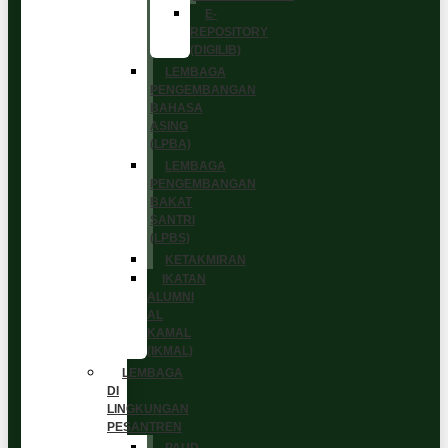
E-
REPOSITORY
(DIGILIB)
LEMBAGA
PENGEMBANGAN
BAHASA
ASING
(LPBA)
LEMBAGA
PENGEMBANGAN
BAKAT
SANTRI
(LPBS)
KETAKMIRAN
IKATAN
ALUMNI
AL
KAMAL
(IKMAL)
LEMBAGA
DI
LINGKUNGAN
PESANTREN