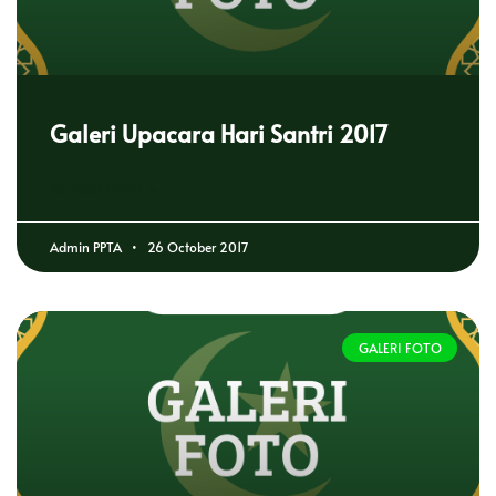
Galeri Upacara Hari Santri 2017
SELENGKAPNYA »
Admin PPTA
26 October 2017
GALERI FOTO