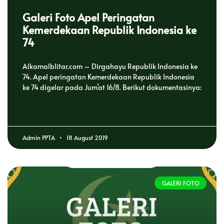
Galeri Foto Apel Peringatan
Kemerdekaan Republik Indonesia ke
74
Alkamalblitar.com – Dirgahayu Republik Indonesia ke
74. Apel peringatan Kemerdekaan Republik Indonesia
ke 74 digelar pada Jum’at 16/8. Berikut dokumentasinya:
SELENGKAPNYA »
Admin PPTA
18 August 2019
GALERI FOTO