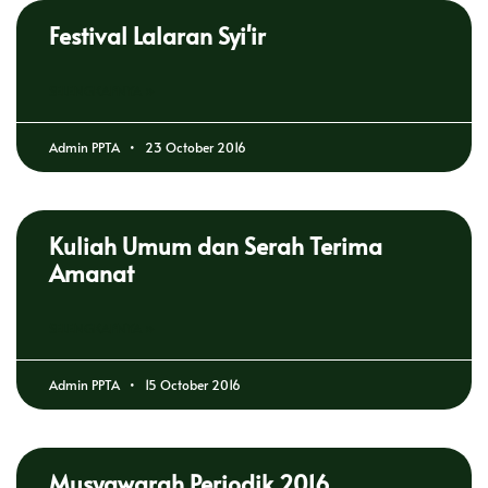
Festival Lalaran Syi'ir
SELENGKAPNYA »
Admin PPTA
23 October 2016
Kuliah Umum dan Serah Terima
Amanat
SELENGKAPNYA »
Admin PPTA
15 October 2016
Musyawarah Periodik 2016