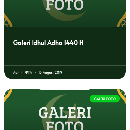
Galeri Idhul Adha 1440 H
SELENGKAPNYA »
Admin PPTA
13 August 2019
GALERI FOTO