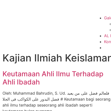
Gal
AL
Kon
Kajian Ilmiah Keislama
Keutamaan Ahli Ilmu Terhadap
Ahli Ibadah
Oleh: Muhammad Bahrudin, S. Ud. فلعالم فضل على من يعبد
# فضل البدور على الكواكب فى الجلا Keutamaan bagi seorang
ahli ilmu terhadap seseorang ahli ibadah seperti