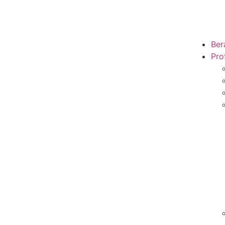
Ber
Prof