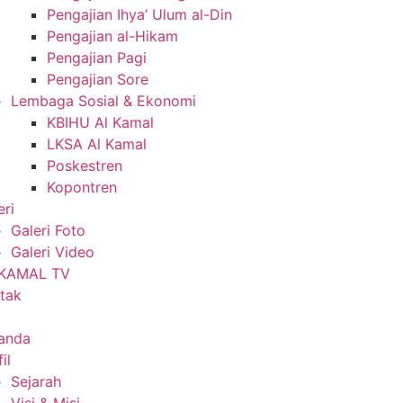
Pengajian Ihya’ Ulum al-Din
Pengajian al-Hikam
Pengajian Pagi
Pengajian Sore
Lembaga Sosial & Ekonomi
KBIHU Al Kamal
LKSA Al Kamal
Poskestren
Kopontren
eri
Galeri Foto
Galeri Video
 KAMAL TV
tak
anda
il
Sejarah