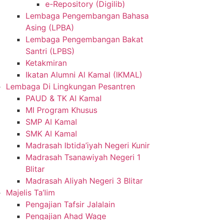
e-Repository (Digilib)
Lembaga Pengembangan Bahasa
Asing (LPBA)
Lembaga Pengembangan Bakat
Santri (LPBS)
Ketakmiran
Ikatan Alumni Al Kamal (IKMAL)
Lembaga Di Lingkungan Pesantren
PAUD & TK Al Kamal
MI Program Khusus
SMP Al Kamal
SMK Al Kamal
Madrasah Ibtida’iyah Negeri Kunir
Madrasah Tsanawiyah Negeri 1
Blitar
Madrasah Aliyah Negeri 3 Blitar
Majelis Ta’lim
Pengajian Tafsir Jalalain
Pengajian Ahad Wage