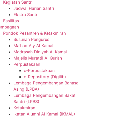
Kegiatan Santri
Jadwal Harian Santri
Ekstra Santri
Fasilitas
embagaan
Pondok Pesantren & Ketakmiran
Susunan Pengurus
Ma’had Aly Al Kamal
Madrasah Diniyah Al Kamal
Majelis Murattil Al Qur’an
Perpustakaan
e-Perpustakaan
e-Repository (Digilib)
Lembaga Pengembangan Bahasa
Asing (LPBA)
Lembaga Pengembangan Bakat
Santri (LPBS)
Ketakmiran
Ikatan Alumni Al Kamal (IKMAL)