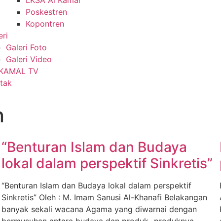
LKSA Al Kamal
Poskestren
Kopontren
eri
Galeri Foto
Galeri Video
 KAMAL TV
tak
n
“Benturan Islam dan Budaya
lokal dalam perspektif Sinkretis”
“Benturan Islam dan Budaya lokal dalam perspektif
Sinkretis” Oleh : M. Imam Sanusi Al-Khanafi Belakangan
banyak sekali wacana Agama yang diwarnai dengan