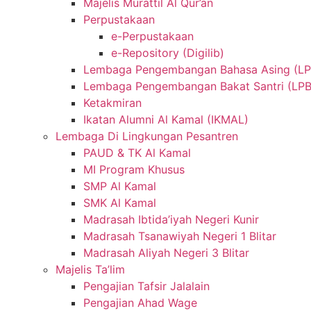
Majelis Murattil Al Qur’an
Perpustakaan
e-Perpustakaan
e-Repository (Digilib)
Lembaga Pengembangan Bahasa Asing (L
Lembaga Pengembangan Bakat Santri (LPB
Ketakmiran
Ikatan Alumni Al Kamal (IKMAL)
Lembaga Di Lingkungan Pesantren
PAUD & TK Al Kamal
MI Program Khusus
SMP Al Kamal
SMK Al Kamal
Madrasah Ibtida’iyah Negeri Kunir
Madrasah Tsanawiyah Negeri 1 Blitar
Madrasah Aliyah Negeri 3 Blitar
Majelis Ta’lim
Pengajian Tafsir Jalalain
Pengajian Ahad Wage