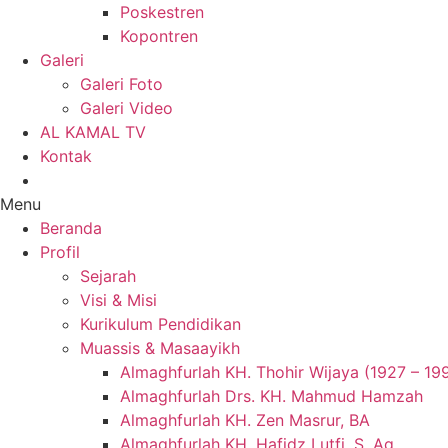
Poskestren
Kopontren
Galeri
Galeri Foto
Galeri Video
AL KAMAL TV
Kontak
Menu
Beranda
Profil
Sejarah
Visi & Misi
Kurikulum Pendidikan
Muassis & Masaayikh
Almaghfurlah KH. Thohir Wijaya (1927 – 19
Almaghfurlah Drs. KH. Mahmud Hamzah
Almaghfurlah KH. Zen Masrur, BA
Almaghfurlah KH. Hafidz Lutfi, S. Ag.