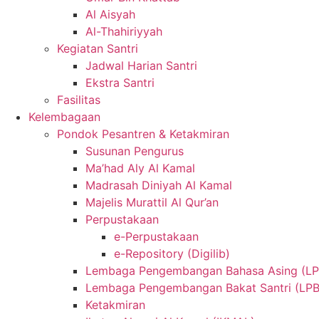
Al Aisyah
Al-Thahiriyyah
Kegiatan Santri
Jadwal Harian Santri
Ekstra Santri
Fasilitas
Kelembagaan
Pondok Pesantren & Ketakmiran
Susunan Pengurus
Ma’had Aly Al Kamal
Madrasah Diniyah Al Kamal
Majelis Murattil Al Qur’an
Perpustakaan
e-Perpustakaan
e-Repository (Digilib)
Lembaga Pengembangan Bahasa Asing (L
Lembaga Pengembangan Bakat Santri (LPB
Ketakmiran