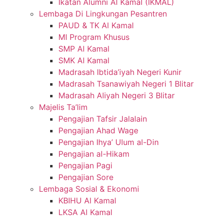
Ikatan Alumni Al Kamal (IKMAL)
Lembaga Di Lingkungan Pesantren
PAUD & TK Al Kamal
MI Program Khusus
SMP Al Kamal
SMK Al Kamal
Madrasah Ibtida’iyah Negeri Kunir
Madrasah Tsanawiyah Negeri 1 Blitar
Madrasah Aliyah Negeri 3 Blitar
Majelis Ta’lim
Pengajian Tafsir Jalalain
Pengajian Ahad Wage
Pengajian Ihya’ Ulum al-Din
Pengajian al-Hikam
Pengajian Pagi
Pengajian Sore
Lembaga Sosial & Ekonomi
KBIHU Al Kamal
LKSA Al Kamal