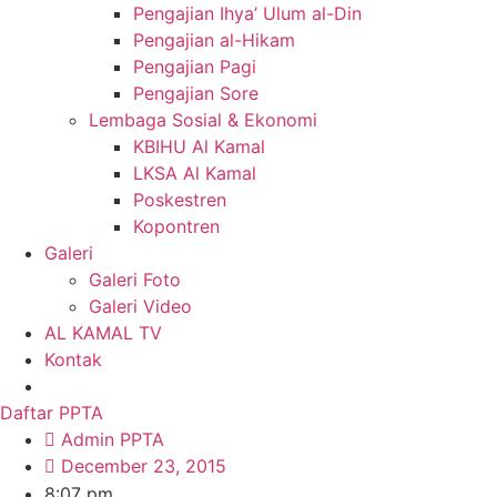
Pengajian Ihya’ Ulum al-Din
Pengajian al-Hikam
Pengajian Pagi
Pengajian Sore
Lembaga Sosial & Ekonomi
KBIHU Al Kamal
LKSA Al Kamal
Poskestren
Kopontren
Galeri
Galeri Foto
Galeri Video
AL KAMAL TV
Kontak
Daftar PPTA
Admin PPTA
December 23, 2015
8:07 pm