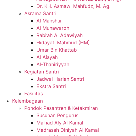
Dr. KH. Asmawi Mahfudz, M. Ag.
Asrama Santri
Al Manshur
Al Munawaroh
Rabi’ah Al Adawiyah
Hidayati Mahmud (HM)
Umar Bin Khattab
Al Aisyah
Al-Thahiriyyah
Kegiatan Santri
Jadwal Harian Santri
Ekstra Santri
Fasilitas
Kelembagaan
Pondok Pesantren & Ketakmiran
Susunan Pengurus
Ma’had Aly Al Kamal
Madrasah Diniyah Al Kamal