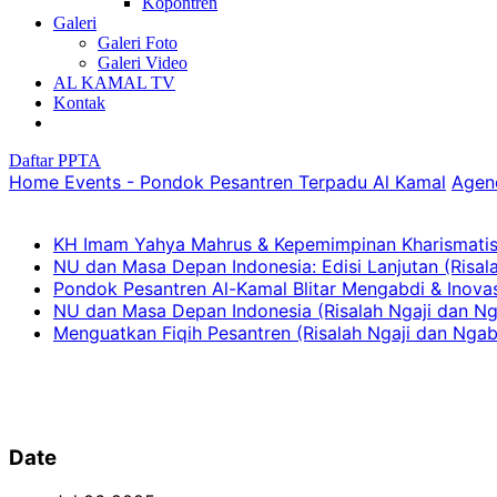
Kopontren
Galeri
Galeri Foto
Galeri Video
AL KAMAL TV
Kontak
Daftar PPTA
Home
Events - Pondok Pesantren Terpadu Al Kamal
Agen
KH Imam Yahya Mahrus & Kepemimpinan Kharismatis 
NU dan Masa Depan Indonesia: Edisi Lanjutan (Risal
Pondok Pesantren Al-Kamal Blitar Mengabdi & Inovasi
NU dan Masa Depan Indonesia (Risalah Ngaji dan Ng
Menguatkan Fiqih Pesantren (Risalah Ngaji dan Ngab
Date