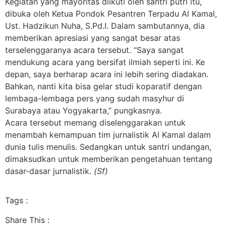
Kegiatan yang mayoritas diikuti oleh santri putri itu,
dibuka oleh Ketua Pondok Pesantren Terpadu Al Kamal,
Ust. Hadzikun Nuha, S.Pd.I. Dalam sambutannya, dia
memberikan apresiasi yang sangat besar atas
terselenggaranya acara tersebut. “Saya sangat
mendukung acara yang bersifat ilmiah seperti ini. Ke
depan, saya berharap acara ini lebih sering diadakan.
Bahkan, nanti kita bisa gelar studi koparatif dengan
lembaga-lembaga pers yang sudah masyhur di
Surabaya atau Yogyakarta,” pungkasnya.
Acara tersebut memang diselenggarakan untuk
menambah kemampuan tim jurnalistik Al Kamal dalam
dunia tulis menulis. Sedangkan untuk santri undangan,
dimaksudkan untuk memberikan pengetahuan tentang
dasar-dasar jurnalistik.
(Sf)
Tags :
Share This :