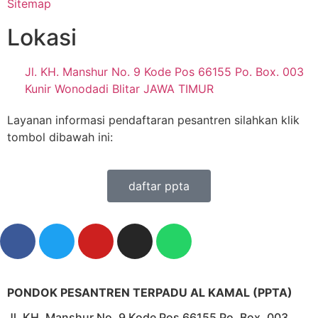
Sitemap
Lokasi
Jl. KH. Manshur No. 9 Kode Pos 66155 Po. Box. 003
Kunir Wonodadi Blitar JAWA TIMUR
Layanan informasi pendaftaran pesantren silahkan klik
tombol dibawah ini:
daftar ppta
PONDOK PESANTREN TERPADU AL KAMAL (PPTA)
Jl. KH. Manshur No. 9 Kode Pos 66155 Po. Box. 003