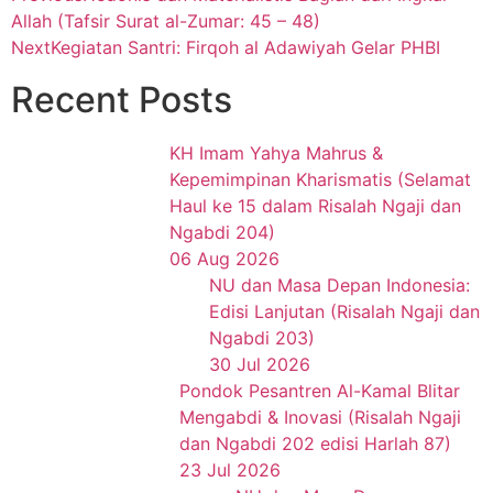
Allah (Tafsir Surat al-Zumar: 45 – 48)
Next
Kegiatan Santri: Firqoh al Adawiyah Gelar PHBI
Recent Posts
KH Imam Yahya Mahrus &
Kepemimpinan Kharismatis (Selamat
Haul ke 15 dalam Risalah Ngaji dan
Ngabdi 204)
06 Aug 2026
NU dan Masa Depan Indonesia:
Edisi Lanjutan (Risalah Ngaji dan
Ngabdi 203)
30 Jul 2026
Pondok Pesantren Al-Kamal Blitar
Mengabdi & Inovasi (Risalah Ngaji
dan Ngabdi 202 edisi Harlah 87)
23 Jul 2026