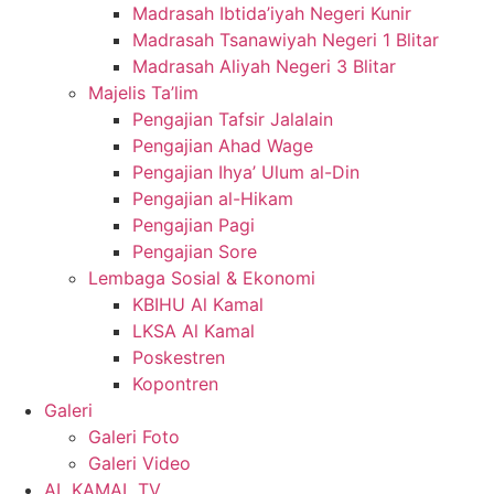
Madrasah Ibtida’iyah Negeri Kunir
Madrasah Tsanawiyah Negeri 1 Blitar
Madrasah Aliyah Negeri 3 Blitar
Majelis Ta’lim
Pengajian Tafsir Jalalain
Pengajian Ahad Wage
Pengajian Ihya’ Ulum al-Din
Pengajian al-Hikam
Pengajian Pagi
Pengajian Sore
Lembaga Sosial & Ekonomi
KBIHU Al Kamal
LKSA Al Kamal
Poskestren
Kopontren
Galeri
Galeri Foto
Galeri Video
AL KAMAL TV