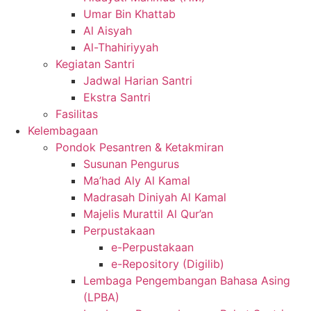
Umar Bin Khattab
Al Aisyah
Al-Thahiriyyah
Kegiatan Santri
Jadwal Harian Santri
Ekstra Santri
Fasilitas
Kelembagaan
Pondok Pesantren & Ketakmiran
Susunan Pengurus
Ma’had Aly Al Kamal
Madrasah Diniyah Al Kamal
Majelis Murattil Al Qur’an
Perpustakaan
e-Perpustakaan
e-Repository (Digilib)
Lembaga Pengembangan Bahasa Asing
(LPBA)