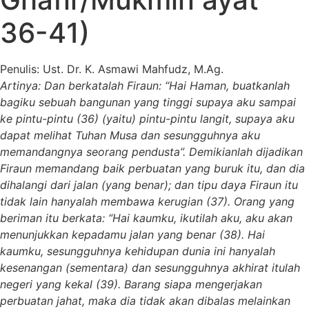
36-41)
Penulis: Ust. Dr. K. Asmawi Mahfudz, M.Ag.
Artinya: Dan berkatalah Firaun: “Hai Haman, buatkanlah
bagiku sebuah bangunan yang tinggi supaya aku sampai
ke pintu-pintu (36) (yaitu) pintu-pintu langit, supaya aku
dapat melihat Tuhan Musa dan sesungguhnya aku
memandangnya seorang pendusta”. Demikianlah dijadikan
Firaun memandang baik perbuatan yang buruk itu, dan dia
dihalangi dari jalan (yang benar); dan tipu daya Firaun itu
tidak lain hanyalah membawa kerugian (37). Orang yang
beriman itu berkata: “Hai kaumku, ikutilah aku, aku akan
menunjukkan kepadamu jalan yang benar (38). Hai
kaumku, sesungguhnya kehidupan dunia ini hanyalah
kesenangan (sementara) dan sesungguhnya akhirat itulah
negeri yang kekal (39). Barang siapa mengerjakan
perbuatan jahat, maka dia tidak akan dibalas melainkan