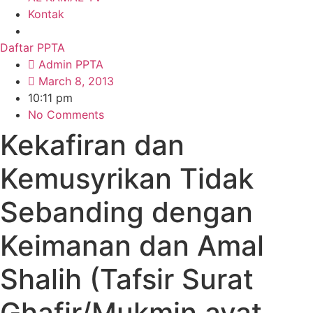
Kontak
Daftar PPTA
Admin PPTA
March 8, 2013
10:11 pm
No Comments
Kekafiran dan
Kemusyrikan Tidak
Sebanding dengan
Keimanan dan Amal
Shalih (Tafsir Surat
Ghafir/Mukmin ayat