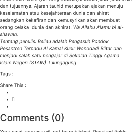
dan tujuannya. Ajaran tauhid merupakan ajakan menuju
keselamatan atau kesejahteraan dunia dan ahirat
sedangkan kekafiran dan kemusyrikan akan membuat
orang celaka dunia dan akhirat.
Wa Allahu A’lamu bi al-
shawab
.
Tentang penulis: Beliau adalah Pengasuh Pondok
Pesantren Terpadu Al Kamal Kunir Wonodadi Blitar dan
menjadi salah satu pengajar di Sekolah Tinggi Agama
Islam Negeri (STAIN) Tulungagung.
Tags :
Share This :
Comments (0)
Your email address will not be published.
Required fields