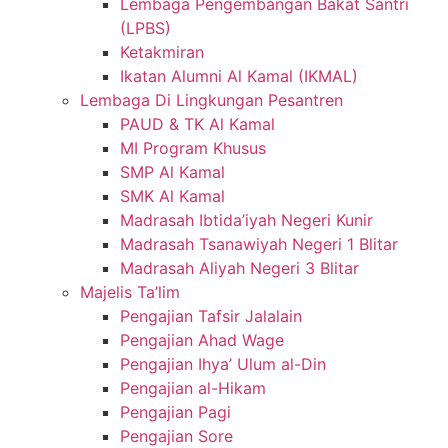
Lembaga Pengembangan Bakat Santri
(LPBS)
Ketakmiran
Ikatan Alumni Al Kamal (IKMAL)
Lembaga Di Lingkungan Pesantren
PAUD & TK Al Kamal
MI Program Khusus
SMP Al Kamal
SMK Al Kamal
Madrasah Ibtida’iyah Negeri Kunir
Madrasah Tsanawiyah Negeri 1 Blitar
Madrasah Aliyah Negeri 3 Blitar
Majelis Ta’lim
Pengajian Tafsir Jalalain
Pengajian Ahad Wage
Pengajian Ihya’ Ulum al-Din
Pengajian al-Hikam
Pengajian Pagi
Pengajian Sore