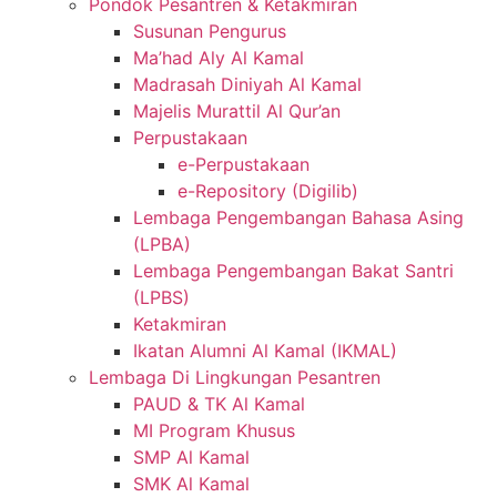
Pondok Pesantren & Ketakmiran
Susunan Pengurus
Ma’had Aly Al Kamal
Madrasah Diniyah Al Kamal
Majelis Murattil Al Qur’an
Perpustakaan
e-Perpustakaan
e-Repository (Digilib)
Lembaga Pengembangan Bahasa Asing
(LPBA)
Lembaga Pengembangan Bakat Santri
(LPBS)
Ketakmiran
Ikatan Alumni Al Kamal (IKMAL)
Lembaga Di Lingkungan Pesantren
PAUD & TK Al Kamal
MI Program Khusus
SMP Al Kamal
SMK Al Kamal