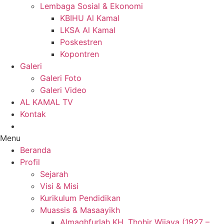
Lembaga Sosial & Ekonomi
KBIHU Al Kamal
LKSA Al Kamal
Poskestren
Kopontren
Galeri
Galeri Foto
Galeri Video
AL KAMAL TV
Kontak
Menu
Beranda
Profil
Sejarah
Visi & Misi
Kurikulum Pendidikan
Muassis & Masaayikh
Almaghfurlah KH. Thohir Wijaya (1927 –