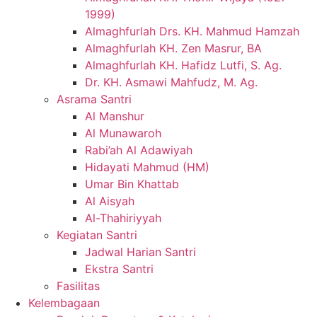
1999)
Almaghfurlah Drs. KH. Mahmud Hamzah
Almaghfurlah KH. Zen Masrur, BA
Almaghfurlah KH. Hafidz Lutfi, S. Ag.
Dr. KH. Asmawi Mahfudz, M. Ag.
Asrama Santri
Al Manshur
Al Munawaroh
Rabi’ah Al Adawiyah
Hidayati Mahmud (HM)
Umar Bin Khattab
Al Aisyah
Al-Thahiriyyah
Kegiatan Santri
Jadwal Harian Santri
Ekstra Santri
Fasilitas
Kelembagaan