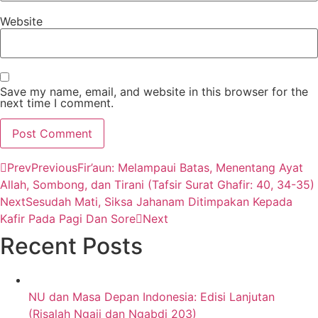
Website
Save my name, email, and website in this browser for the
next time I comment.
Prev
Previous
Fir’aun: Melampaui Batas, Menentang Ayat
Allah, Sombong, dan Tirani (Tafsir Surat Ghafir: 40, 34-35)
Next
Sesudah Mati, Siksa Jahanam Ditimpakan Kepada
Kafir Pada Pagi Dan Sore
Next
Recent Posts
NU dan Masa Depan Indonesia: Edisi Lanjutan
(Risalah Ngaji dan Ngabdi 203)