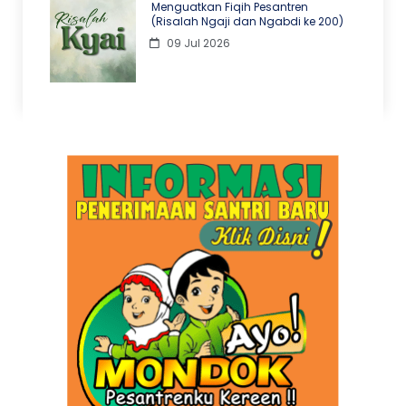
Menguatkan Fiqih Pesantren
(Risalah Ngaji dan Ngabdi ke 200)
09 Jul 2026