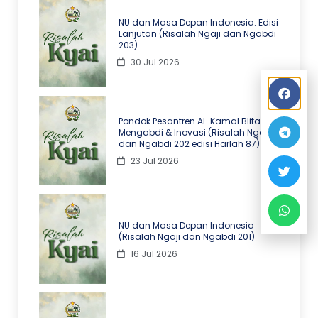
NU dan Masa Depan Indonesia: Edisi
Lanjutan (Risalah Ngaji dan Ngabdi
203)
30 Jul 2026
Pondok Pesantren Al-Kamal Blitar
Mengabdi & Inovasi (Risalah Ngaji
dan Ngabdi 202 edisi Harlah 87)
23 Jul 2026
NU dan Masa Depan Indonesia
(Risalah Ngaji dan Ngabdi 201)
16 Jul 2026