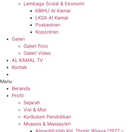
Lembaga Sosial & Ekonomi
KBIHU Al Kamal
LKSA Al Kamal
Poskestren
Kopontren
Galeri
Galeri Foto
Galeri Video
AL KAMAL TV
Kontak
Menu
Beranda
Profil
Sejarah
Visi & Misi
Kurikulum Pendidikan
Muassis & Masaayikh
Almaghfurlah KH. Thohir Wijaya (1927 –