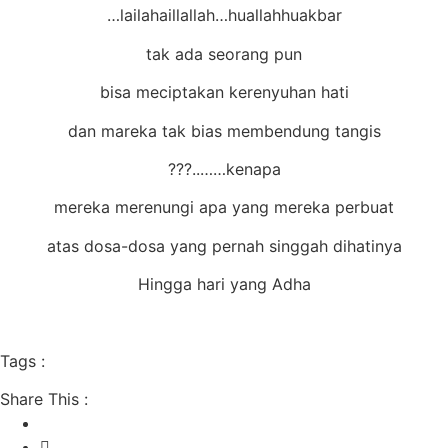
lailahaillallah…huallahhuakbar…
tak ada seorang pun
bisa meciptakan kerenyuhan hati
dan mareka tak bias membendung tangis
kenapa……..???
mereka merenungi apa yang mereka perbuat
atas dosa-dosa yang pernah singgah dihatinya
Hingga hari yang Adha
Tags :
Share This :