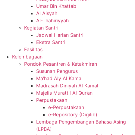
Umar Bin Khattab
Al Aisyah
Al-Thahiriyyah
Kegiatan Santri
Jadwal Harian Santri
Ekstra Santri
Fasilitas
Kelembagaan
Pondok Pesantren & Ketakmiran
Susunan Pengurus
Ma’had Aly Al Kamal
Madrasah Diniyah Al Kamal
Majelis Murattil Al Qur’an
Perpustakaan
e-Perpustakaan
e-Repository (Digilib)
Lembaga Pengembangan Bahasa Asing
(LPBA)