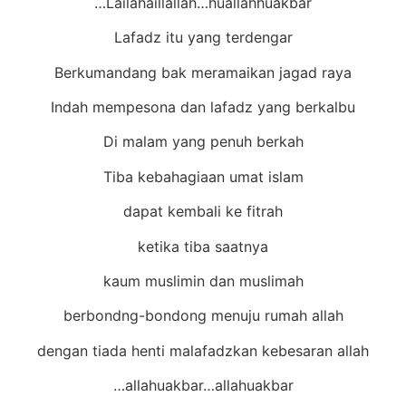
Lailahaillallah…huallahhuakbar…
Lafadz itu yang terdengar
Berkumandang bak meramaikan jagad raya
Indah mempesona dan lafadz yang berkalbu
Di malam yang penuh berkah
Tiba kebahagiaan umat islam
dapat kembali ke fitrah
ketika tiba saatnya
kaum muslimin dan muslimah
berbondng-bondong menuju rumah allah
dengan tiada henti malafadzkan kebesaran allah
allahuakbar…allahuakbar…