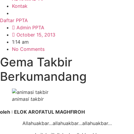
Kontak
Daftar PPTA
Admin PPTA
October 15, 2013
1:14 am
No Comments
Gema Takbir
Berkumandang
animasi takbir
oleh :
ELOK AROFATUL MAGHFIROH
Allahuakbar…allahuakbar…allahuakbar…