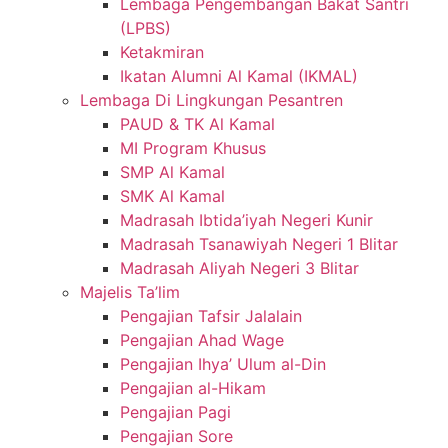
Lembaga Pengembangan Bakat Santri
(LPBS)
Ketakmiran
Ikatan Alumni Al Kamal (IKMAL)
Lembaga Di Lingkungan Pesantren
PAUD & TK Al Kamal
MI Program Khusus
SMP Al Kamal
SMK Al Kamal
Madrasah Ibtida’iyah Negeri Kunir
Madrasah Tsanawiyah Negeri 1 Blitar
Madrasah Aliyah Negeri 3 Blitar
Majelis Ta’lim
Pengajian Tafsir Jalalain
Pengajian Ahad Wage
Pengajian Ihya’ Ulum al-Din
Pengajian al-Hikam
Pengajian Pagi
Pengajian Sore