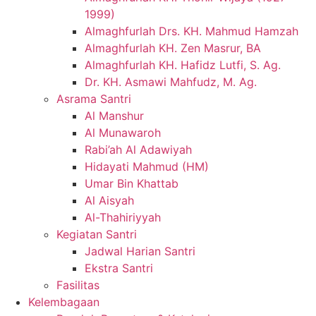
1999)
Almaghfurlah Drs. KH. Mahmud Hamzah
Almaghfurlah KH. Zen Masrur, BA
Almaghfurlah KH. Hafidz Lutfi, S. Ag.
Dr. KH. Asmawi Mahfudz, M. Ag.
Asrama Santri
Al Manshur
Al Munawaroh
Rabi’ah Al Adawiyah
Hidayati Mahmud (HM)
Umar Bin Khattab
Al Aisyah
Al-Thahiriyyah
Kegiatan Santri
Jadwal Harian Santri
Ekstra Santri
Fasilitas
Kelembagaan