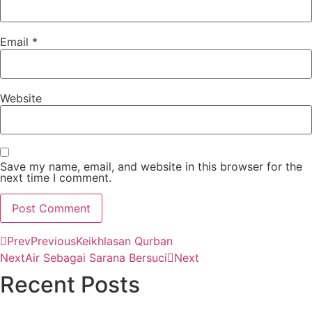
Email
*
Website
Save my name, email, and website in this browser for the
next time I comment.
Prev
Previous
Keikhlasan Qurban
Next
Air Sebagai Sarana Bersuci
Next
Recent Posts