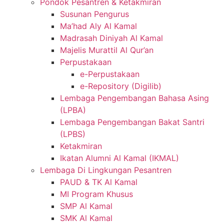
Pondok Pesantren & Ketakmiran
Susunan Pengurus
Ma’had Aly Al Kamal
Madrasah Diniyah Al Kamal
Majelis Murattil Al Qur’an
Perpustakaan
e-Perpustakaan
e-Repository (Digilib)
Lembaga Pengembangan Bahasa Asing
(LPBA)
Lembaga Pengembangan Bakat Santri
(LPBS)
Ketakmiran
Ikatan Alumni Al Kamal (IKMAL)
Lembaga Di Lingkungan Pesantren
PAUD & TK Al Kamal
MI Program Khusus
SMP Al Kamal
SMK Al Kamal