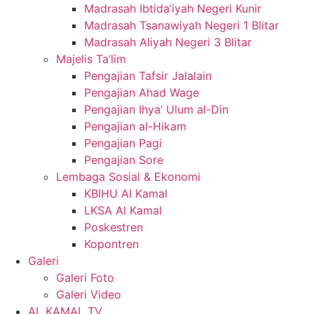
Madrasah Ibtida’iyah Negeri Kunir
Madrasah Tsanawiyah Negeri 1 Blitar
Madrasah Aliyah Negeri 3 Blitar
Majelis Ta’lim
Pengajian Tafsir Jalalain
Pengajian Ahad Wage
Pengajian Ihya’ Ulum al-Din
Pengajian al-Hikam
Pengajian Pagi
Pengajian Sore
Lembaga Sosial & Ekonomi
KBIHU Al Kamal
LKSA Al Kamal
Poskestren
Kopontren
Galeri
Galeri Foto
Galeri Video
AL KAMAL TV