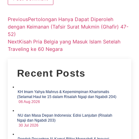
Previous
Pertolongan Hanya Dapat Diperoleh
dengan Keimanan (Tafsir Surat Mukmin (Ghafir) 47-
52)
Next
Kisah Pria Belgia yang Masuk Islam Setelah
Traveling ke 60 Negara
Recent Posts
KH Imam Yahya Mahrus & Kepemimpinan Kharismatis
(Selamat Haul ke 15 dalam Risalah Ngaji dan Ngabdi 204)
06 Aug 2026
NU dan Masa Depan Indonesia: Edisi Lanjutan (Risalah
Ngaji dan Ngabdi 203)
30 Jul 2026
Pondok Pesantren Al-Kamal Blitar Mengabdi & Inovasi