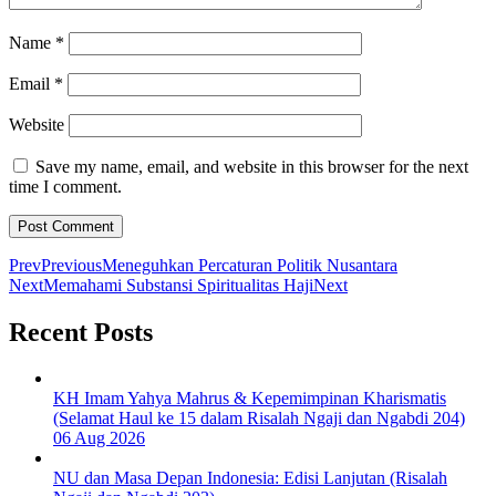
Name
*
Email
*
Website
Save my name, email, and website in this browser for the next
time I comment.
Prev
Previous
Meneguhkan Percaturan Politik Nusantara
Next
Memahami Substansi Spiritualitas Haji
Next
Recent Posts
KH Imam Yahya Mahrus & Kepemimpinan Kharismatis
(Selamat Haul ke 15 dalam Risalah Ngaji dan Ngabdi 204)
06 Aug 2026
NU dan Masa Depan Indonesia: Edisi Lanjutan (Risalah