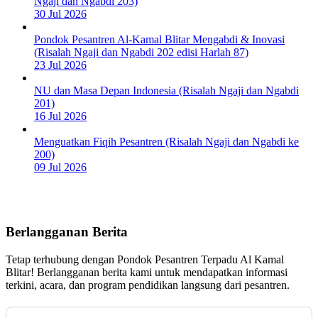
Ngaji dan Ngabdi 203)
30 Jul 2026
Pondok Pesantren Al-Kamal Blitar Mengabdi & Inovasi
(Risalah Ngaji dan Ngabdi 202 edisi Harlah 87)
23 Jul 2026
NU dan Masa Depan Indonesia (Risalah Ngaji dan Ngabdi
201)
16 Jul 2026
Menguatkan Fiqih Pesantren (Risalah Ngaji dan Ngabdi ke
200)
09 Jul 2026
Berlangganan Berita
Tetap terhubung dengan Pondok Pesantren Terpadu Al Kamal
Blitar! Berlangganan berita kami untuk mendapatkan informasi
terkini, acara, dan program pendidikan langsung dari pesantren.
Subscription