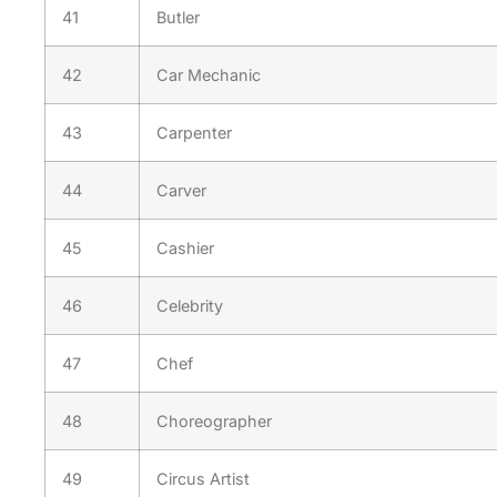
41
Butler
42
Car Mechanic
43
Carpenter
44
Carver
45
Cashier
46
Celebrity
47
Chef
48
Choreographer
49
Circus Artist