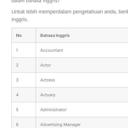
dalam bahasa Inggris?
Untuk lebih memperdalam pengetahuan anda, berik
Inggris.
No
Bahasa Inggris
1
Accountant
2
Actor
3
Actress
4
Actuary
5
Administrator
6
Advertising Manager