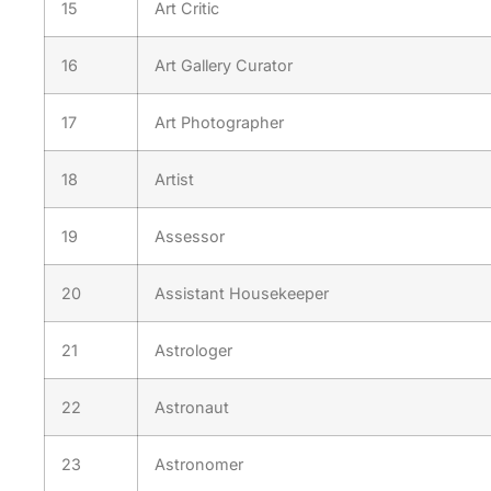
15
Art Critic
16
Art Gallery Curator
17
Art Photographer
18
Artist
19
Assessor
20
Assistant Housekeeper
21
Astrologer
22
Astronaut
23
Astronomer