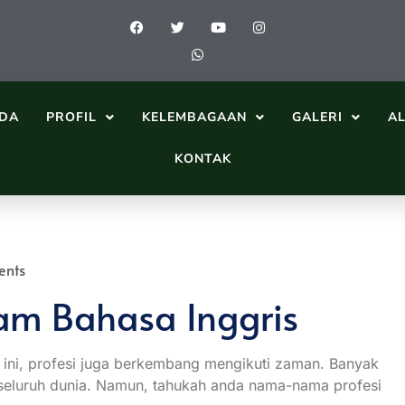
DA
PROFIL
KELEMBAGAAN
GALERI
A
KONTAK
ents
am Bahasa Inggris
g ini, profesi juga berkembang mengikuti zaman. Banyak
di seluruh dunia. Namun, tahukah anda nama-nama profesi