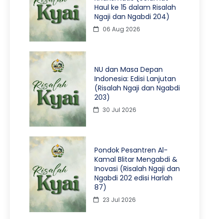
Haul ke 15 dalam Risalah
Ngaji dan Ngabdi 204)
06 Aug 2026
NU dan Masa Depan
Indonesia: Edisi Lanjutan
(Risalah Ngaji dan Ngabdi
203)
30 Jul 2026
Pondok Pesantren Al-
Kamal Blitar Mengabdi &
Inovasi (Risalah Ngaji dan
Ngabdi 202 edisi Harlah
87)
23 Jul 2026