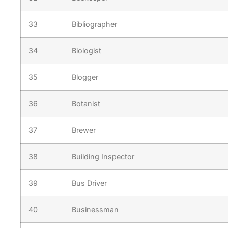
33
Bibliographer
34
Biologist
35
Blogger
36
Botanist
37
Brewer
38
Building Inspector
39
Bus Driver
40
Businessman