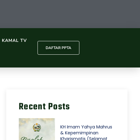
L KAMAL TV
DAFTAR PPTA
Recent Posts
KH Imam Yahya Mahrus
& Kepemimpinan
Kharismatis (Selamat