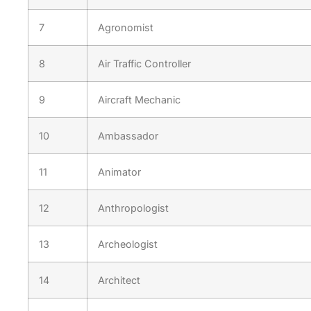
7
Agronomist
8
Air Traffic Controller
9
Aircraft Mechanic
10
Ambassador
11
Animator
12
Anthropologist
13
Archeologist
14
Architect