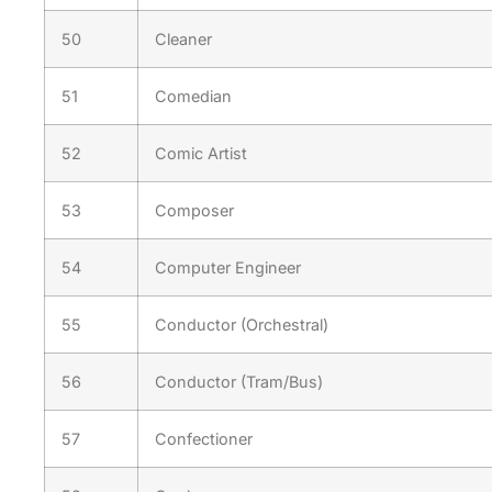
50
Cleaner
51
Comedian
52
Comic Artist
53
Composer
54
Computer Engineer
55
Conductor (Orchestral)
56
Conductor (Tram/Bus)
57
Confectioner