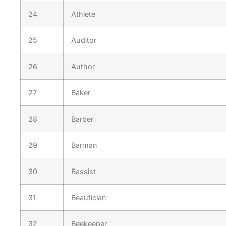
24
Athlete
25
Auditor
26
Author
27
Baker
28
Barber
29
Barman
30
Bassist
31
Beautician
32
Beekeeper