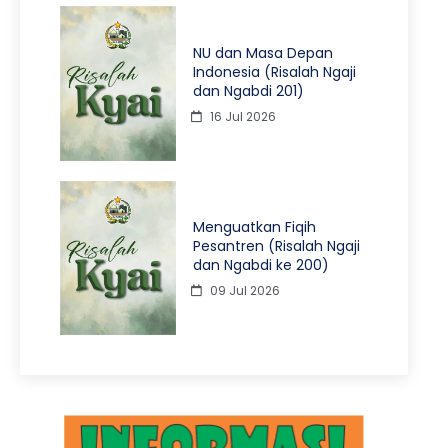
NU dan Masa Depan
Indonesia (Risalah Ngaji
dan Ngabdi 201)
16 Jul 2026
Menguatkan Fiqih
Pesantren (Risalah Ngaji
dan Ngabdi ke 200)
09 Jul 2026