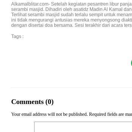
Alkamalblitar.com- Setelah kegiatan pesantren libur panj
serambi masjid. Dihadiri oleh asatidz Madin Al Kamal dan
Terlihat serambi masjid sudah terlalu sempit untuk menam
ini tidak mengurangi antusias mereka menyongsong diakti
dengan disertai doa bersama. Sesi terakhir dari acara ter
Tags :
Comments (0)
Your email address will not be published.
Required fields are m