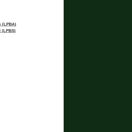
 (LPBA)
(LPBS)