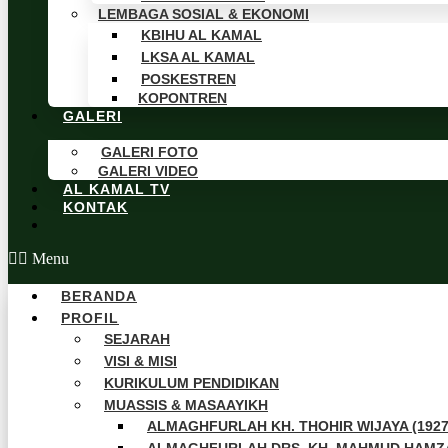
LEMBAGA SOSIAL & EKONOMI
KBIHU AL KAMAL
LKSA AL KAMAL
POSKESTREN
KOPONTREN
GALERI
GALERI FOTO
GALERI VIDEO
AL KAMAL TV
KONTAK
Menu
BERANDA
PROFIL
SEJARAH
VISI & MISI
KURIKULUM PENDIDIKAN
MUASSIS & MASAAYIKH
ALMAGHFURLAH KH. THOHIR WIJAYA (1927 