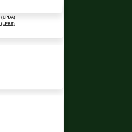
(LPBA)
(LPBS)