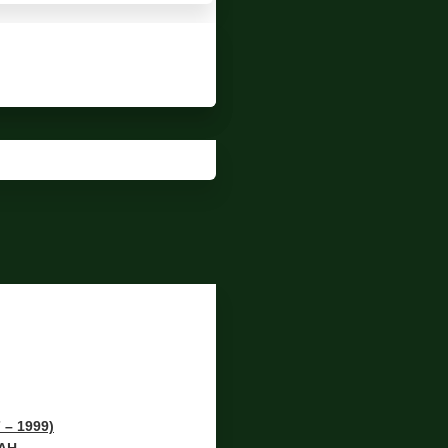
– 1999)