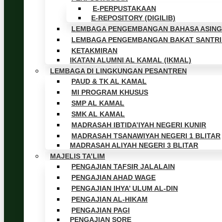
E-PERPUSTAKAAN
E-REPOSITORY (DIGILIB)
LEMBAGA PENGEMBANGAN BAHASA ASING 
LEMBAGA PENGEMBANGAN BAKAT SANTRI 
KETAKMIRAN
IKATAN ALUMNI AL KAMAL (IKMAL)
LEMBAGA DI LINGKUNGAN PESANTREN
PAUD & TK AL KAMAL
MI PROGRAM KHUSUS
SMP AL KAMAL
SMK AL KAMAL
MADRASAH IBTIDA’IYAH NEGERI KUNIR
MADRASAH TSANAWIYAH NEGERI 1 BLITAR
MADRASAH ALIYAH NEGERI 3 BLITAR
MAJELIS TA’LIM
PENGAJIAN TAFSIR JALALAIN
PENGAJIAN AHAD WAGE
PENGAJIAN IHYA’ ULUM AL-DIN
PENGAJIAN AL-HIKAM
PENGAJIAN PAGI
PENGAJIAN SORE