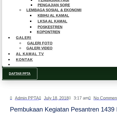
PENGAJIAN PAGI
PENGAJIAN SORE
LEMBAGA SOSIAL & EKONOMI
KBIHU AL KAMAL
LKSA AL KAMAL
POSKESTREN
KOPONTREN
GALERI
GALERI FOTO
GALERI VIDEO
AL KAMAL TV
KONTAK
DAFTAR PPTA
Admin PPTA
July 18, 2018
3:17 am
No Commen
Pembukaan Kegiatan Pesantren 1439