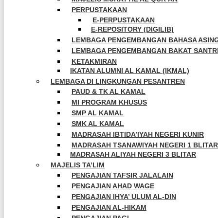
PERPUSTAKAAN
E-PERPUSTAKAAN
E-REPOSITORY (DIGILIB)
LEMBAGA PENGEMBANGAN BAHASA ASING
LEMBAGA PENGEMBANGAN BAKAT SANTRI 
KETAKMIRAN
IKATAN ALUMNI AL KAMAL (IKMAL)
LEMBAGA DI LINGKUNGAN PESANTREN
PAUD & TK AL KAMAL
MI PROGRAM KHUSUS
SMP AL KAMAL
SMK AL KAMAL
MADRASAH IBTIDA’IYAH NEGERI KUNIR
MADRASAH TSANAWIYAH NEGERI 1 BLITAR
MADRASAH ALIYAH NEGERI 3 BLITAR
MAJELIS TA’LIM
PENGAJIAN TAFSIR JALALAIN
PENGAJIAN AHAD WAGE
PENGAJIAN IHYA’ ULUM AL-DIN
PENGAJIAN AL-HIKAM