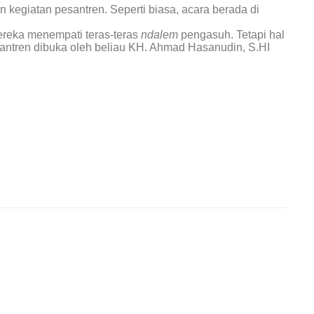
 kegiatan pesantren. Seperti biasa, acara berada di
mereka menempati teras-teras
ndalem
pengasuh. Tetapi hal
esantren dibuka oleh beliau KH. Ahmad Hasanudin, S.HI