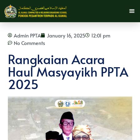
Admin PPTA
January 16, 2025
12:01 pm
No Comments
Rangkaian Acara
Haul Masyayikh PPTA
2025