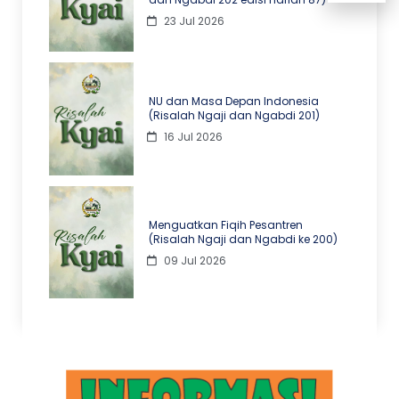
23 Jul 2026
NU dan Masa Depan Indonesia
(Risalah Ngaji dan Ngabdi 201)
16 Jul 2026
Menguatkan Fiqih Pesantren
(Risalah Ngaji dan Ngabdi ke 200)
09 Jul 2026