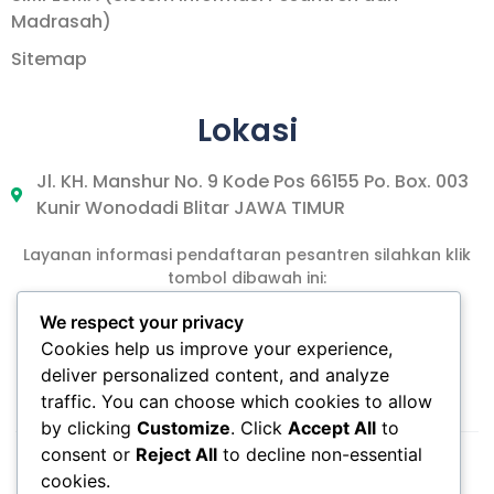
Madrasah)
Sitemap
Lokasi
Jl. KH. Manshur No. 9 Kode Pos 66155 Po. Box. 003
Kunir Wonodadi Blitar JAWA TIMUR
Layanan informasi pendaftaran pesantren silahkan klik
tombol dibawah ini:
We respect your privacy
Cookies help us improve your experience,
DAFTAR PPTA
deliver personalized content, and analyze
traffic. You can choose which cookies to allow
by clicking
Customize
. Click
Accept All
to
consent or
Reject All
to decline non-essential
cookies.