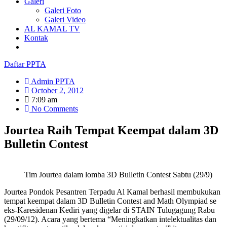
Galeri
Galeri Foto
Galeri Video
AL KAMAL TV
Kontak
Daftar PPTA
Admin PPTA
October 2, 2012
7:09 am
No Comments
Jourtea Raih Tempat Keempat dalam 3D
Bulletin Contest
Tim Jourtea dalam lomba 3D Bulletin Contest Sabtu (29/9)
Jourtea Pondok Pesantren Terpadu Al Kamal berhasil membukukan
tempat keempat dalam 3D Bulletin Contest and Math Olympiad se
eks-Karesidenan Kediri yang digelar di STAIN Tulugagung Rabu
(29/09/12). Acara yang bertema “Meningkatkan intelektualitas dan