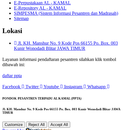
E-Perpustakaan AL - KAMAL
E-Repository AL - KAMAL
SIMPESMA (Sistem Informasi Pesantren dan Madrasah)
Sitemap
Lokasi
Jl. KH. Manshur No. 9 Kode Pos 66155 Po. Box. 003
Kunir Wonodadi Blitar JAWA TIMUR
Layanan informasi pendaftaran pesantren silahkan klik tombol
dibawah ini:
daftar ppta
Facebook
Twitter
Youtube
Instagram
Whatsapp
PONDOK PESANTREN TERPADU AL KAMAL (PPTA)
Jl. KH. Manshur No. 9 Kode Pos 66155 Po. Box. 003 Kunir Wonodadi Blitar JAWA
TIMUR
Customize
Reject All
Accept All