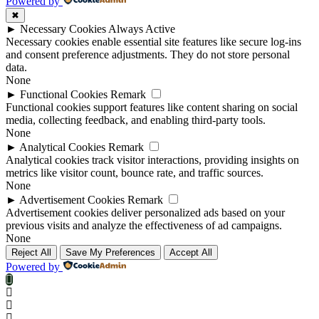
Powered by
✖
►
Necessary Cookies
Always Active
Necessary cookies enable essential site features like secure log-ins
and consent preference adjustments. They do not store personal
data.
None
►
Functional Cookies
Remark
Functional cookies support features like content sharing on social
media, collecting feedback, and enabling third-party tools.
None
►
Analytical Cookies
Remark
Analytical cookies track visitor interactions, providing insights on
metrics like visitor count, bounce rate, and traffic sources.
None
►
Advertisement Cookies
Remark
Advertisement cookies deliver personalized ads based on your
previous visits and analyze the effectiveness of ad campaigns.
None
Reject All
Save My Preferences
Accept All
Powered by