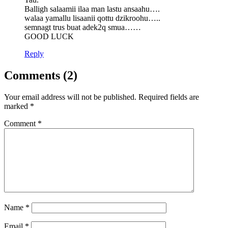
Balligh salaamii ilaa man lastu ansaahu….
walaa yamallu lisaanii qottu dzikroohu…..
semnagt trus buat adek2q smua……
GOOD LUCK
Reply
Comments (2)
Your email address will not be published.
Required fields are
marked
*
Comment
*
Name
*
Email
*