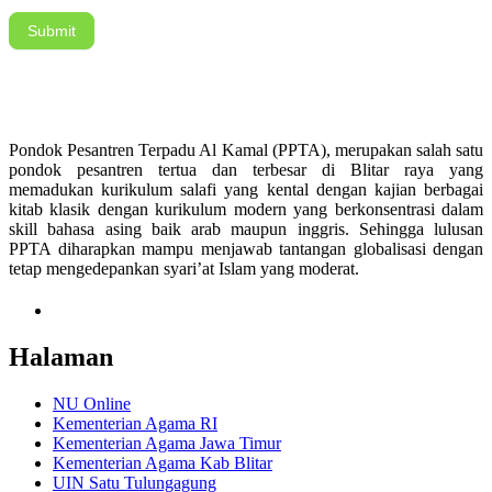
Submit
Pondok Pesantren Terpadu Al Kamal (PPTA), merupakan salah satu
pondok pesantren tertua dan terbesar di Blitar raya yang
memadukan kurikulum salafi yang kental dengan kajian berbagai
kitab klasik dengan kurikulum modern yang berkonsentrasi dalam
skill bahasa asing baik arab maupun inggris. Sehingga lulusan
PPTA diharapkan mampu menjawab tantangan globalisasi dengan
tetap mengedepankan syari’at Islam yang moderat.
Halaman
NU Online
Kementerian Agama RI
Kementerian Agama Jawa Timur
Kementerian Agama Kab Blitar
UIN Satu Tulungagung