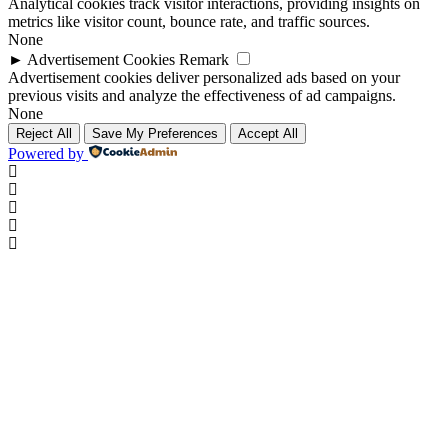
Analytical cookies track visitor interactions, providing insights on
metrics like visitor count, bounce rate, and traffic sources.
None
►
Advertisement Cookies
Remark
Advertisement cookies deliver personalized ads based on your
previous visits and analyze the effectiveness of ad campaigns.
None
Reject All
Save My Preferences
Accept All
Powered by