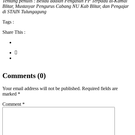
Tentang penulis : Beliau adalah Pengasuh PP Terpadu al-Kamal
Blitar, Mustasyar Pengurus Cabang NU Kab Blitar, dan Pengajar
di STAIN Tulungagung
Tags :
Share This :
Comments (0)
Your email address will not be published.
Required fields are
marked
*
Comment
*