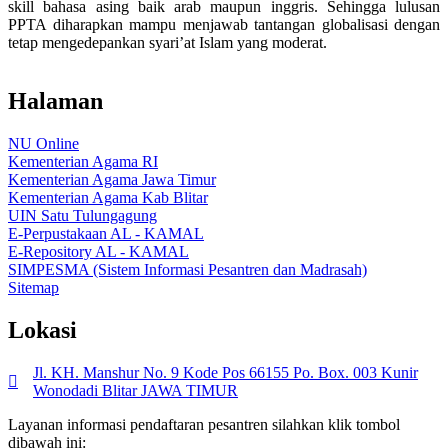
skill bahasa asing baik arab maupun inggris. Sehingga lulusan
PPTA diharapkan mampu menjawab tantangan globalisasi dengan
tetap mengedepankan syari’at Islam yang moderat.
Halaman
NU Online
Kementerian Agama RI
Kementerian Agama Jawa Timur
Kementerian Agama Kab Blitar
UIN Satu Tulungagung
E-Perpustakaan AL - KAMAL
E-Repository AL - KAMAL
SIMPESMA (Sistem Informasi Pesantren dan Madrasah)
Sitemap
Lokasi
Jl. KH. Manshur No. 9 Kode Pos 66155 Po. Box. 003 Kunir
Wonodadi Blitar JAWA TIMUR
Layanan informasi pendaftaran pesantren silahkan klik tombol
dibawah ini: