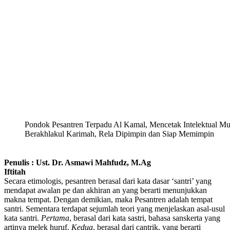
Pondok Pesantren Terpadu Al Kamal, Mencetak Intelektual Mu
Berakhlakul Karimah, Rela Dipimpin dan Siap Memimpin
Penulis : Ust. Dr. Asmawi Mahfudz, M.Ag
Iftitah
Secara etimologis, pesantren berasal dari kata dasar ‘santri’ yang
mendapat awalan pe dan akhiran an yang berarti menunjukkan
makna tempat. Dengan demikian, maka Pesantren adalah tempat
santri. Sementara terdapat sejumlah teori yang menjelaskan asal-usul
kata santri.
Pertama
, berasal dari kata sastri, bahasa sanskerta yang
artinya melek huruf.
Kedua
, berasal dari cantrik, yang berarti