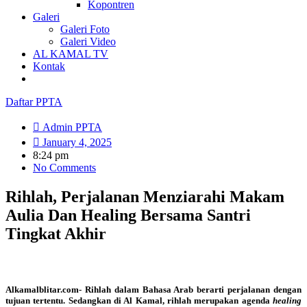
Kopontren
Galeri
Galeri Foto
Galeri Video
AL KAMAL TV
Kontak
Daftar PPTA
Admin PPTA
January 4, 2025
8:24 pm
No Comments
Rihlah, Perjalanan Menziarahi Makam
Aulia Dan Healing Bersama Santri
Tingkat Akhir
Alkamalblitar.com- Rihlah dalam Bahasa Arab berarti perjalanan dengan
tujuan tertentu. Sedangkan di Al Kamal, rihlah merupakan agenda
healing