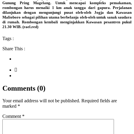
Gunung Pring Magelang. Untuk mencapai kompleks pemakaman,
rombongan harus menaiki 1 km anak tangga dari gapura. Perjalanan
dilanjukan dengan mengunjungi pusat oleh-oleh Jogja dan Kawasan
Malioboro sebagai pilihan utama berbelanja oleh-oleh untuk sanak saudara
di rumah. Rombongan kembali menginjakkan Kawasan pesantren pukul
21.30 WIB. (rael.red)
Tags :
Share This :
Comments (0)
Your email address will not be published.
Required fields are
marked
*
Comment
*