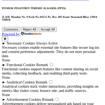
PONDOK PESANTREN TERPADU AL KAMAL (PPTA)
Jl. KH. Manshur No. 9 Kode Pos 66155 Po. Box. 003 Kunir Wonodadi Blitar JAWA
TIMUR
Customize
Reject All
Accept All
Powered by
✖
►
Necessary Cookies
Always Active
Necessary cookies enable essential site features like secure log-ins
and consent preference adjustments. They do not store personal
data.
None
►
Functional Cookies
Remark
Functional cookies support features like content sharing on social
media, collecting feedback, and enabling third-party tools.
None
►
Analytical Cookies
Remark
Analytical cookies track visitor interactions, providing insights on
metrics like visitor count, bounce rate, and traffic sources.
None
►
Advertisement Cookies
Remark
Advertisement cookies deliver personalized ads based on your