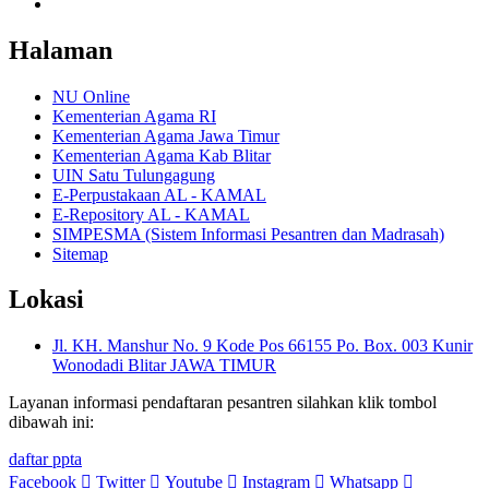
Halaman
NU Online
Kementerian Agama RI
Kementerian Agama Jawa Timur
Kementerian Agama Kab Blitar
UIN Satu Tulungagung
E-Perpustakaan AL - KAMAL
E-Repository AL - KAMAL
SIMPESMA (Sistem Informasi Pesantren dan Madrasah)
Sitemap
Lokasi
Jl. KH. Manshur No. 9 Kode Pos 66155 Po. Box. 003 Kunir
Wonodadi Blitar JAWA TIMUR
Layanan informasi pendaftaran pesantren silahkan klik tombol
dibawah ini:
daftar ppta
Facebook
Twitter
Youtube
Instagram
Whatsapp