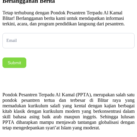
Berlangganan Berita
Tetap terhubung dengan Pondok Pesantren Terpadu Al Kamal
Blitar! Berlangganan berita kami untuk mendapatkan informasi
terkini, acara, dan program pendidikan langsung dari pesantren.
Subscription
Submit
Pondok Pesantren Terpadu Al Kamal (PPTA), merupakan salah satu
pondok pesantren tertua dan terbesar di Blitar raya yang
memadukan kurikulum salafi yang kental dengan kajian berbagai
kitab klasik dengan kurikulum modern yang berkonsentrasi dalam
skill bahasa asing baik arab maupun inggris. Sehingga lulusan
PPTA diharapkan mampu menjawab tantangan globalisasi dengan
tetap mengedepankan syari’at Islam yang moderat.