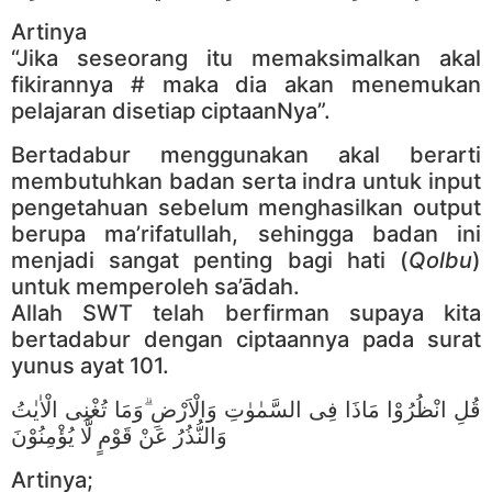
Artinya
“Jika seseorang itu memaksimalkan akal
fikirannya # maka dia akan menemukan
pelajaran disetiap ciptaanNya”.
Bertadabur menggunakan akal berarti
membutuhkan badan serta indra untuk input
pengetahuan sebelum menghasilkan output
berupa ma’rifatullah, sehingga badan ini
menjadi sangat penting bagi hati (
Qolbu
)
untuk memperoleh sa’ādah.
Allah SWT telah berfirman supaya kita
bertadabur dengan ciptaannya pada surat
yunus ayat 101.
قُلِ انْظُرُوْا مَاذَا فِى السَّمٰوٰتِ وَالْاَرْضِ ۗوَمَا تُغْنِى الْاٰيٰتُ
وَالنُّذُرُ عَنْ قَوْمٍ لَّا يُؤْمِنُوْنَ
Artinya;