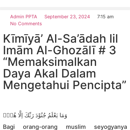
Admin PPTA
September 23, 2024
7:15 am
No Comments
Kīmīyā’ Al-Sa’ādah lil
Imām Al-Ghozālī # 3
“Memaksimalkan
Daya Akal Dalam
Mengetahui Pencipta”
وَمَا يَعْلَمُ جُنُوْدَ رَبِّكَ اِلَّا هُوَۗ
Bagi orang-orang muslim seyogyanya