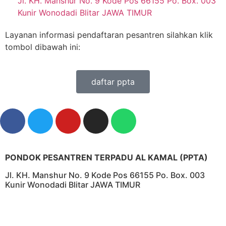
Jl. KH. Manshur No. 9 Kode Pos 66155 Po. Box. 003
Kunir Wonodadi Blitar JAWA TIMUR
Layanan informasi pendaftaran pesantren silahkan klik
tombol dibawah ini:
daftar ppta
PONDOK PESANTREN TERPADU AL KAMAL (PPTA)
Jl. KH. Manshur No. 9 Kode Pos 66155 Po. Box. 003
Kunir Wonodadi Blitar JAWA TIMUR