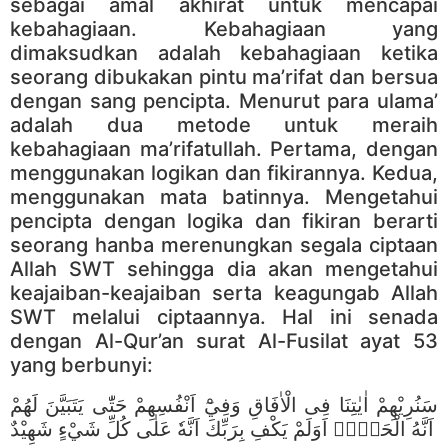
sebagai amal akhirat untuk mencapai
kebahagiaan. Kebahagiaan yang
dimaksudkan adalah kebahagiaan ketika
seorang dibukakan pintu ma’rifat dan bersua
dengan sang pencipta. Menurut para ulama’
adalah dua metode untuk meraih
kebahagiaan ma’rifatullah. Pertama, dengan
menggunakan logikan dan fikirannya. Kedua,
menggunakan mata batinnya. Mengetahui
pencipta dengan logika dan fikiran berarti
seorang hanba merenungkan segala ciptaan
Allah SWT sehingga dia akan mengetahui
keajaiban-keajaiban serta keagungab Allah
SWT melalui ciptaannya. Hal ini senada
dengan Al-Qur’an surat Al-Fusilat ayat 53
yang berbunyi:
سَنُرِيْهِمْ اٰيٰتِنَا فِى الْاٰفَاقِ وَفِيْٓ اَنْفُسِهِمْ حَتّٰى يَتَبَيَّنَ لَهُمْ
اَنَّهُ الْحَقُّۗ اَوَلَمْ يَكْفِ بِرَبِّكَ اَنَّهٗ عَلٰى كُلِّ شَيْءٍ شَهِيْدٌ