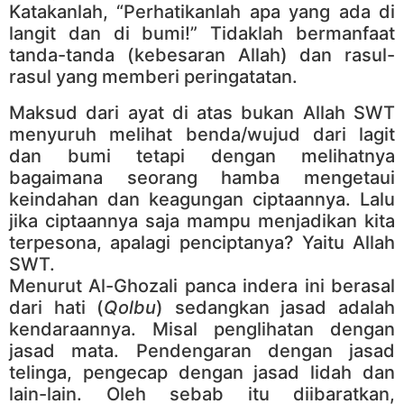
Katakanlah, “Perhatikanlah apa yang ada di
langit dan di bumi!” Tidaklah bermanfaat
tanda-tanda (kebesaran Allah) dan rasul-
rasul yang memberi peringatatan.
Maksud dari ayat di atas bukan Allah SWT
menyuruh melihat benda/wujud dari lagit
dan bumi tetapi dengan melihatnya
bagaimana seorang hamba mengetaui
keindahan dan keagungan ciptaannya. Lalu
jika ciptaannya saja mampu menjadikan kita
terpesona, apalagi penciptanya? Yaitu Allah
SWT.
Menurut Al-Ghozali panca indera ini berasal
dari hati (
Qolbu
) sedangkan jasad adalah
kendaraannya. Misal penglihatan dengan
jasad mata. Pendengaran dengan jasad
telinga, pengecap dengan jasad lidah dan
lain-lain. Oleh sebab itu diibaratkan,