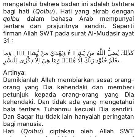
mengetahui bahwa badan ini adalah bahtera
bagi hati (
Qolbu
). Hati yang akrab dengan
qolbu
dalam bahasa Arab mempunyai
tentara dan prajuritnya sendiri. Seperti
firman Allah SWT pada surat Al-Mudasir ayat
31 :
كَذٰلِكَ يُضِلُّ اللّٰهُ مَنْ يَّشَاۤءُ وَيَهْدِيْ مَنْ يَّشَاۤءُۗ وَمَا
يَعْلَمُ جُنُوْدَ رَبِّكَ اِلَّا هُوَۗ وَمَا هِيَ اِلَّا ذِكْرٰى لِلْبَشَرِ .
Artinya:
Demikianlah Allah membiarkan sesat orang-
orang yang Dia kehendaki dan memberi
petunjuk kepada orang-orang yang Dia
kehendaki. Dan tidak ada yang mengetahui
bala tentara Tuhanmu kecuali Dia sendiri.
Dan Saqar itu tidak lain hanyalah peringatan
bagi manusia.
Hati (
Qolbu
) ciptakan oleh Allah SWT