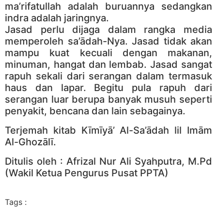
ma’rifatullah adalah buruannya sedangkan
indra adalah jaringnya.
Jasad perlu dijaga dalam rangka media
memperoleh sa’ādah-Nya. Jasad tidak akan
mampu kuat kecuali dengan makanan,
minuman, hangat dan lembab. Jasad sangat
rapuh sekali dari serangan dalam termasuk
haus dan lapar. Begitu pula rapuh dari
serangan luar berupa banyak musuh seperti
penyakit, bencana dan lain sebagainya.
Terjemah kitab Kīmīyā’ Al-Sa’ādah lil Imām
Al-Ghozālī.
Ditulis oleh : Afrizal Nur Ali Syahputra, M.Pd
(Wakil Ketua Pengurus Pusat PPTA)
Tags :