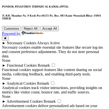
PONDOK PESANTREN TERPADU AL KAMAL (PPTA)
Jl. KH. Manshur No. 9 Kode Pos 66155 Po. Box. 003 Kunir Wonodadi Blitar JAWA
TIMUR
Customize
Reject All
Accept All
Powered by
✖
►
Necessary Cookies
Always Active
Necessary cookies enable essential site features like secure log-ins
and consent preference adjustments. They do not store personal
data.
None
►
Functional Cookies
Remark
Functional cookies support features like content sharing on social
media, collecting feedback, and enabling third-party tools.
None
►
Analytical Cookies
Remark
Analytical cookies track visitor interactions, providing insights on
metrics like visitor count, bounce rate, and traffic sources.
None
►
Advertisement Cookies
Remark
Advertisement cookies deliver personalized ads based on your