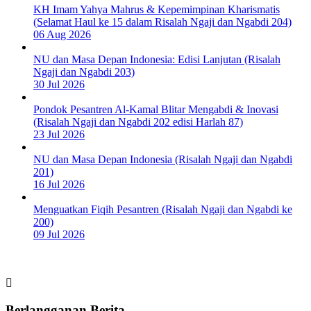
KH Imam Yahya Mahrus & Kepemimpinan Kharismatis
(Selamat Haul ke 15 dalam Risalah Ngaji dan Ngabdi 204)
06 Aug 2026
NU dan Masa Depan Indonesia: Edisi Lanjutan (Risalah
Ngaji dan Ngabdi 203)
30 Jul 2026
Pondok Pesantren Al-Kamal Blitar Mengabdi & Inovasi
(Risalah Ngaji dan Ngabdi 202 edisi Harlah 87)
23 Jul 2026
NU dan Masa Depan Indonesia (Risalah Ngaji dan Ngabdi
201)
16 Jul 2026
Menguatkan Fiqih Pesantren (Risalah Ngaji dan Ngabdi ke
200)
09 Jul 2026
Berlangganan Berita