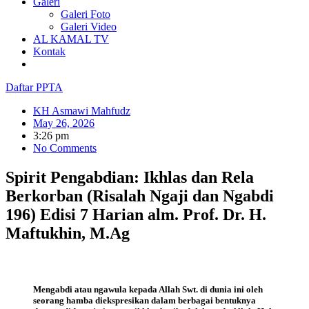
Galeri
Galeri Foto
Galeri Video
AL KAMAL TV
Kontak
Daftar PPTA
KH Asmawi Mahfudz
May 26, 2026
3:26 pm
No Comments
Spirit Pengabdian: Ikhlas dan Rela
Berkorban (Risalah Ngaji dan Ngabdi
196) Edisi 7 Harian alm. Prof. Dr. H.
Maftukhin, M.Ag
Mengabdi atau ngawula kepada Allah Swt. di dunia ini oleh
seorang hamba diekspresikan dalam berbagai bentuknya