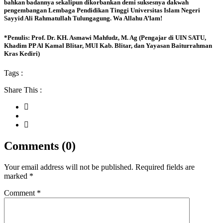
bahkan badannya sekalipun dikorbankan demi suksesnya dakwah
pengembangan Lembaga Pendidikan Tinggi Universitas Islam Negeri
Sayyid Ali Rahmatullah Tulungagung. Wa Allahu A’lam!
*Penulis: Prof. Dr. KH. Asmawi Mahfudz, M. Ag (Pengajar di UIN SATU,
Khadim PP Al Kamal Blitar, MUI Kab. Blitar, dan Yayasan Baiturrahman
Kras Kediri)
Tags :
Share This :
Comments (0)
Your email address will not be published.
Required fields are
marked
*
Comment
*