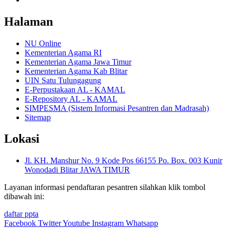
Halaman
NU Online
Kementerian Agama RI
Kementerian Agama Jawa Timur
Kementerian Agama Kab Blitar
UIN Satu Tulungagung
E-Perpustakaan AL - KAMAL
E-Repository AL - KAMAL
SIMPESMA (Sistem Informasi Pesantren dan Madrasah)
Sitemap
Lokasi
Jl. KH. Manshur No. 9 Kode Pos 66155 Po. Box. 003 Kunir
Wonodadi Blitar JAWA TIMUR
Layanan informasi pendaftaran pesantren silahkan klik tombol
dibawah ini:
daftar ppta
Facebook
Twitter
Youtube
Instagram
Whatsapp