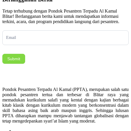
Tetap terhubung dengan Pondok Pesantren Terpadu Al Kamal
Blitar! Berlangganan berita kami untuk mendapatkan informasi
terkini, acara, dan program pendidikan langsung dari pesantren.
Subscription
Submit
Pondok Pesantren Terpadu Al Kamal (PPTA), merupakan salah satu
pondok pesantren tertua dan terbesar di Blitar raya yang
memadukan kurikulum salafi yang kental dengan kajian berbagai
kitab klasik dengan kurikulum modern yang berkonsentrasi dalam
skill bahasa asing baik arab maupun inggris. Sehingga lulusan
PPTA diharapkan mampu menjawab tantangan globalisasi dengan
tetap mengedepankan syari’at Islam yang moderat.