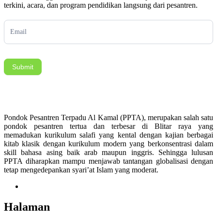
terkini, acara, dan program pendidikan langsung dari pesantren.
Subscription
Submit
Pondok Pesantren Terpadu Al Kamal (PPTA), merupakan salah satu
pondok pesantren tertua dan terbesar di Blitar raya yang
memadukan kurikulum salafi yang kental dengan kajian berbagai
kitab klasik dengan kurikulum modern yang berkonsentrasi dalam
skill bahasa asing baik arab maupun inggris. Sehingga lulusan
PPTA diharapkan mampu menjawab tantangan globalisasi dengan
tetap mengedepankan syari’at Islam yang moderat.
Halaman