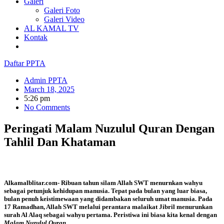
Galeri
Galeri Foto
Galeri Video
AL KAMAL TV
Kontak
Daftar PPTA
Admin PPTA
March 18, 2025
5:26 pm
No Comments
Peringati Malam Nuzulul Quran Dengan
Tahlil Dan Khataman
Alkamalblitar.com- Ribuan tahun silam Allah SWT menurnkan wahyu
sebagai petunjuk kehidupan manusia. Tepat pada bulan yang luar biasa,
bulan penuh keistimewaan yang didambakan seluruh umat manusia. Pada
17 Ramadhan, Allah SWT melalui perantara malaikat Jibril menurunkan
surah Al Alaq sebagai wahyu pertama. Peristiwa ini biasa kita kenal dengan
Malam Nuzulul Quran.