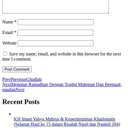
Name
*
Email
*
Website
Save my name, email, and website in this browser for the next
time I comment.
Prev
Previous
Ghadlab
Next
Menutup Ramadhan Dengan Tradisi Maleman Dan Bermaaf-
maafan
Next
Recent Posts
KH Imam Yahya Mahrus & Kepemimpinan Kharismatis
(Selamat Haul ke 15 dalam Risalah Ngaji dan Ngabdi 204)