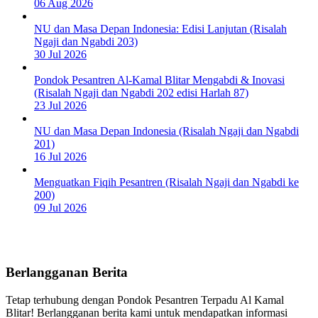
06 Aug 2026
NU dan Masa Depan Indonesia: Edisi Lanjutan (Risalah
Ngaji dan Ngabdi 203)
30 Jul 2026
Pondok Pesantren Al-Kamal Blitar Mengabdi & Inovasi
(Risalah Ngaji dan Ngabdi 202 edisi Harlah 87)
23 Jul 2026
NU dan Masa Depan Indonesia (Risalah Ngaji dan Ngabdi
201)
16 Jul 2026
Menguatkan Fiqih Pesantren (Risalah Ngaji dan Ngabdi ke
200)
09 Jul 2026
Berlangganan Berita
Tetap terhubung dengan Pondok Pesantren Terpadu Al Kamal
Blitar! Berlangganan berita kami untuk mendapatkan informasi