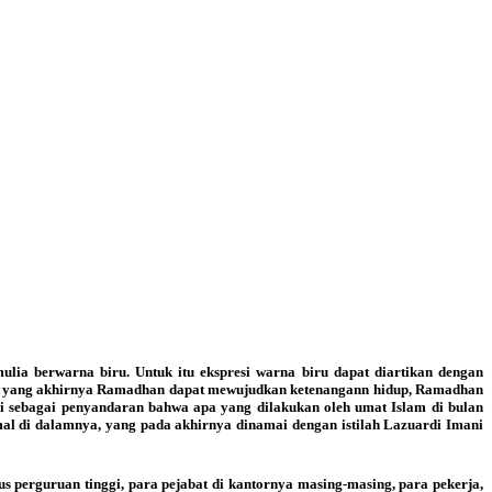
lia berwarna biru. Untuk itu ekspresi warna biru dapat diartikan dengan
uci yang akhirnya Ramadhan dapat mewujudkan ketenangann hidup, Ramadhan
 sebagai penyandaran bahwa apa yang dilakukan oleh umat Islam di bulan
l di dalamnya, yang pada akhirnya dinamai dengan istilah Lazuardi Imani
s perguruan tinggi, para pejabat di kantornya masing-masing, para pekerja,